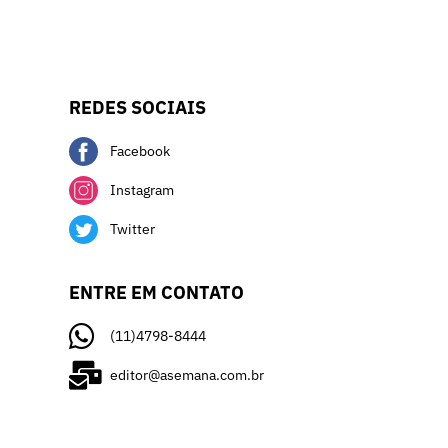
REDES SOCIAIS
Facebook
Instagram
Twitter
ENTRE EM CONTATO
(11)4798-8444
editor@asemana.com.br