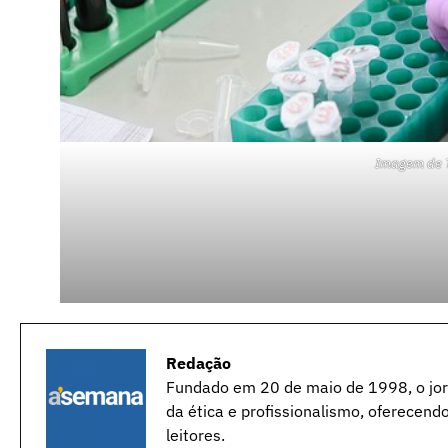
Imagem de
Redação
Fundado em 20 de maio de 1998, o jorn
da ética e profissionalismo, oferecend
leitores.