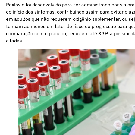
Paxlovid foi desenvolvido para ser administrado por via oral
do início dos sintomas, contribuindo assim para evitar o
em adultos que não requerem oxigênio suplementar, ou se
tenham ao menos um fator de risco de progressão para qua
comparação com o placebo, reduz em até 89% a possibilid
citadas.