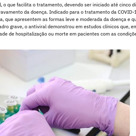
, o que facilita o tratamento, devendo ser iniciado até cinco d
 agravamento da doença. Indicado para o tratamento da COVID-
ja, que apresentem as formas leve e moderada da doença e q
dro grave, o antiviral demonstrou em estudos clínicos que, e
ade de hospitalização ou morte em pacientes com as condiçõ