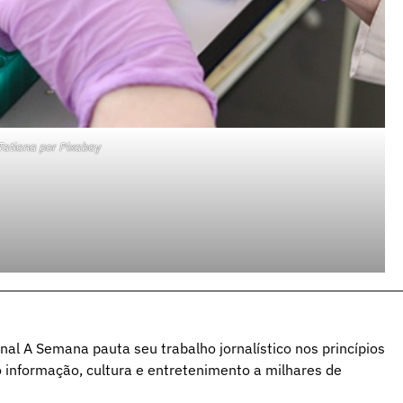
Tatiana
por
Pixabay
al A Semana pauta seu trabalho jornalístico nos princípios
o informação, cultura e entretenimento a milhares de