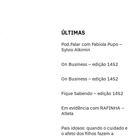
S
ÚLTIMAS
Pod.Falar com Fabíola Pupo –
Sylvio Alkimin
On Business – edição 1452
On Business – edição 1452
Fique Sabendo – edição 1452
Em evidência com RAFINHA –
Atleta
Pais idosos: quando o cuidado e
o afeto dos filhos fazem a