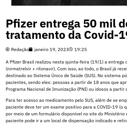
Pfizer entrega 50 mil d
tratamento da Covid-
Redação
janeiro 19, 2023
19:25
A Pfizer Brasil realizou nesta quinta-feira (19/1) a entrega
(nirmatrelvir + ritonavir). Com isso, ao todo, o Brasil já 
destinado ao Sistema Único de Saúde (SUS). No sistema púb
pacientes, sendo eles: pessoas a partir de 18 anos que a
Programa Nacional de Imunização (PNI) ou idosos a partir 
Para ter acesso ao medicamento pelo SUS, além de se enqua
paciente deve ter um exame positivo para a COVID-19 (o que
por meio de um formulário disponível no site do Ministér
paciente pode ir a um local de dispensação indicado e retir