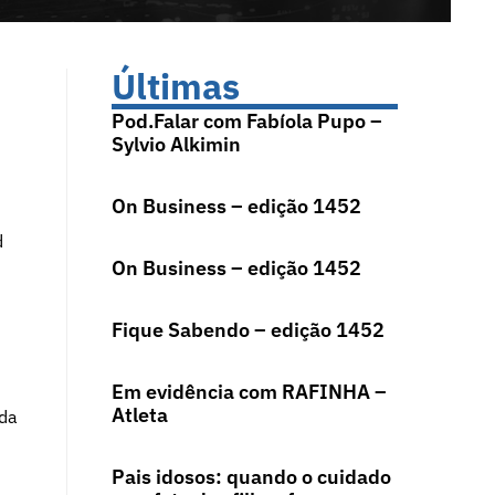
Últimas
Pod.Falar com Fabíola Pupo –
Sylvio Alkimin
On Business – edição 1452
d
On Business – edição 1452
Fique Sabendo – edição 1452
Em evidência com RAFINHA –
Atleta
ada
Pais idosos: quando o cuidado