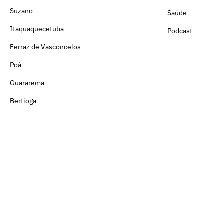
Suzano
Saúde
Itaquaquecetuba
Podcast
Ferraz de Vasconcelos
Poá
Guararema
Bertioga