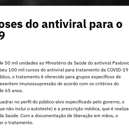
oses do antiviral para o
19
 de 50 mil unidades ao Ministério da Saúde do antiviral Paxlovi
recebeu 100 mil cursos do antiviral para tratamento da COVID-19
lico, o tratamento é oferecido para grupos específicos de
presentem imunossupressão de acordo com os critérios do
de 65 anos.
drar no perfil do público-alvo especificado pelo governo, o
 não inclui o autoteste) e a prescrição médica, que é realiz
io da Saúde. Com a documentação de liberação em mãos, o
ar o tratamento.