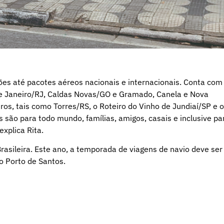
ões até pacotes aéreos nacionais e internacionais. Conta com
 de Janeiro/RJ, Caldas Novas/GO e Gramado, Canela e Nova
s, tais como Torres/RS, o Roteiro do Vinho de Jundiaí/SP e o
são para todo mundo, famílias, amigos, casais e inclusive pa
xplica Rita.
Brasileira. Este ano, a temporada de viagens de navio deve ser
o Porto de Santos.