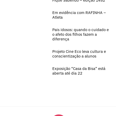
Fique Sabendo – edição 1452
Em evidência com RAFINHA –
Atleta
Pais idosos: quando o cuidado e
o afeto dos filhos fazem a
diferença
Projeto Cine Eco leva cultura e
conscientização a alunos
Exposição “Casa da Bisa” está
aberta até dia 22