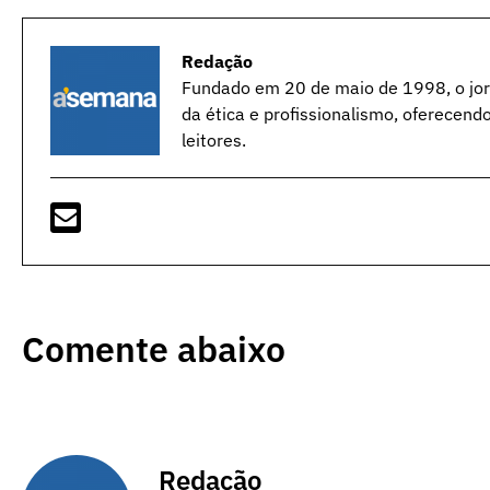
Redação
Fundado em 20 de maio de 1998, o jorn
da ética e profissionalismo, oferecend
leitores.
Comente abaixo
Redação