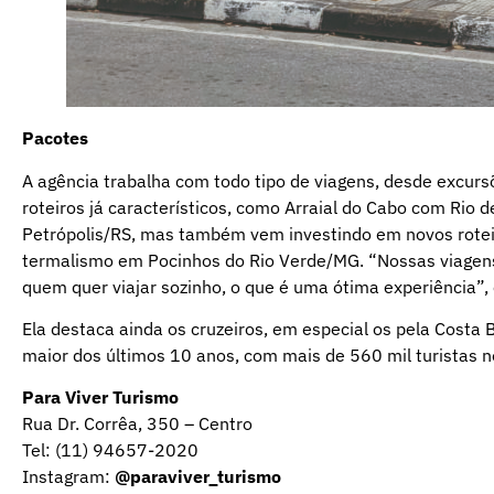
Pacotes
A agência trabalha com todo tipo de viagens, desde excurs
roteiros já característicos, como Arraial do Cabo com Rio
Petrópolis/RS, mas também vem investindo em novos roteiro
termalismo em Pocinhos do Rio Verde/MG. “Nossas viagens 
quem quer viajar sozinho, o que é uma ótima experiência”, e
Ela destaca ainda os cruzeiros, em especial os pela Costa 
maior dos últimos 10 anos, com mais de 560 mil turistas n
Para Viver Turismo
Rua Dr. Corrêa, 350 – Centro
Tel: (11) 94657-2020
Instagram:
@paraviver_turismo