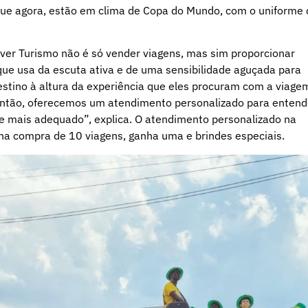
 que agora, estão em clima de Copa do Mundo, com o uniforme
Viver Turismo não é só vender viagens, mas sim proporcionar
 que usa da escuta ativa e de uma sensibilidade aguçada para
estino à altura da experiência que eles procuram com a viage
Então, oferecemos um atendimento personalizado para entend
te mais adequado”, explica. O atendimento personalizado na
, na compra de 10 viagens, ganha uma e brindes especiais.