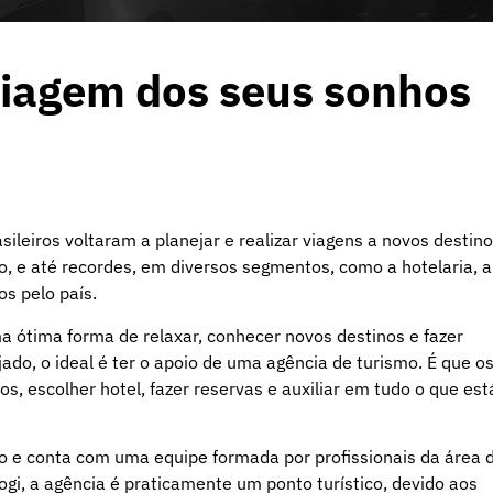
viagem dos seus sonhos
ileiros voltaram a planejar e realizar viagens a novos destino
 e até recordes, em diversos segmentos, como a hotelaria, a
os pelo país.
ma ótima forma de relaxar, conhecer novos destinos e fazer
do, o ideal é ter o apoio de uma agência de turismo. É que o
s, escolher hotel, fazer reservas e auxiliar em tudo o que est
o e conta com uma equipe formada por profissionais da área 
gi, a agência é praticamente um ponto turístico, devido aos