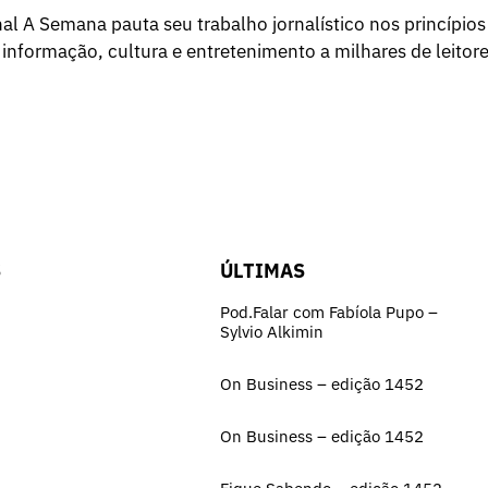
l A Semana pauta seu trabalho jornalístico nos princípios
 informação, cultura e entretenimento a milhares de leitore
S
ÚLTIMAS
Pod.Falar com Fabíola Pupo –
Sylvio Alkimin
On Business – edição 1452
On Business – edição 1452