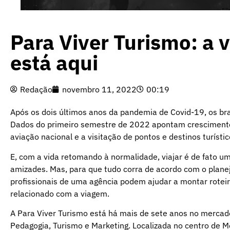
Para Viver Turismo: a 
está aqui
Redação
novembro 11, 2022
00:19
Após os dois últimos anos da pandemia de Covid-19, os bras
Dados do primeiro semestre de 2022 apontam crescimento,
aviação nacional e a visitação de pontos e destinos turístic
E, com a vida retomando à normalidade, viajar é de fato u
amizades. Mas, para que tudo corra de acordo com o planeja
profissionais de uma agência podem ajudar a montar roteiro
relacionado com a viagem.
A Para Viver Turismo está há mais de sete anos no mercad
Pedagogia, Turismo e Marketing. Localizada no centro de Mo