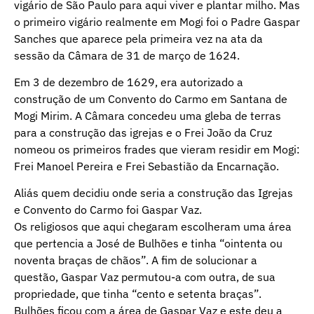
vigário de São Paulo para aqui viver e plantar milho. Mas
o primeiro vigário realmente em Mogi foi o Padre Gaspar
Sanches que aparece pela primeira vez na ata da
sessão da Câmara de 31 de março de 1624.
Em 3 de dezembro de 1629, era autorizado a
construção de um Convento do Carmo em Santana de
Mogi Mirim. A Câmara concedeu uma gleba de terras
para a construção das igrejas e o Frei João da Cruz
nomeou os primeiros frades que vieram residir em Mogi:
Frei Manoel Pereira e Frei Sebastião da Encarnação.
Aliás quem decidiu onde seria a construção das Igrejas
e Convento do Carmo foi Gaspar Vaz.
Os religiosos que aqui chegaram escolheram uma área
que pertencia a José de Bulhões e tinha “ointenta ou
noventa braças de chãos”. A fim de solucionar a
questão, Gaspar Vaz permutou-a com outra, de sua
propriedade, que tinha “cento e setenta braças”.
Bulhões ficou com a área de Gaspar Vaz e este deu a