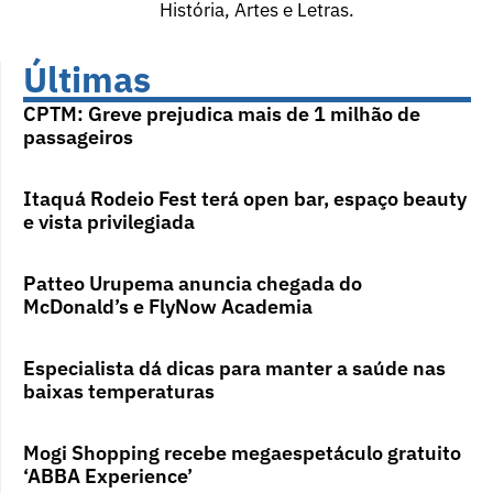
História, Artes e Letras.
Últimas
CPTM: Greve prejudica mais de 1 milhão de
passageiros
Itaquá Rodeio Fest terá open bar, espaço beauty
e vista privilegiada
Patteo Urupema anuncia chegada do
McDonald’s e FlyNow Academia
Especialista dá dicas para manter a saúde nas
baixas temperaturas
Mogi Shopping recebe megaespetáculo gratuito
‘ABBA Experience’