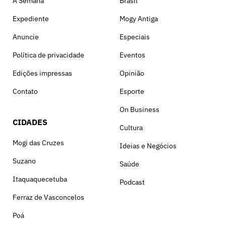
A Semana
Brasil
Expediente
Mogy Antiga
Anuncie
Especiais
Política de privacidade
Eventos
Edições impressas
Opinião
Contato
Esporte
On Business
CIDADES
Cultura
Mogi das Cruzes
Ideias e Negócios
Suzano
Saúde
Itaquaquecetuba
Podcast
Ferraz de Vasconcelos
Poá