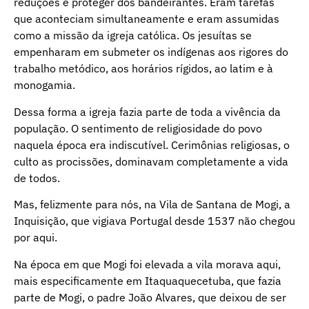
reduções e proteger dos bandeirantes. Eram tarefas
que aconteciam simultaneamente e eram assumidas
como a missão da igreja católica. Os jesuítas se
empenharam em submeter os indígenas aos rigores do
trabalho metódico, aos horários rígidos, ao latim e à
monogamia.
Dessa forma a igreja fazia parte de toda a vivência da
população. O sentimento de religiosidade do povo
naquela época era indiscutível. Cerimônias religiosas, o
culto as procissões, dominavam completamente a vida
de todos.
Mas, felizmente para nós, na Vila de Santana de Mogi, a
Inquisição, que vigiava Portugal desde 1537 não chegou
por aqui.
Na época em que Mogi foi elevada a vila morava aqui,
mais especificamente em Itaquaquecetuba, que fazia
parte de Mogi, o padre João Alvares, que deixou de ser