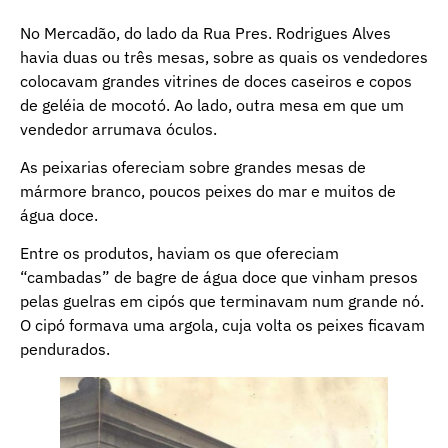
No Mercadão, do lado da Rua Pres. Rodrigues Alves
havia duas ou três mesas, sobre as quais os vendedores
colocavam grandes vitrines de doces caseiros e copos
de geléia de mocotó. Ao lado, outra mesa em que um
vendedor arrumava óculos.
As peixarias ofereciam sobre grandes mesas de
mármore branco, poucos peixes do mar e muitos de
água doce.
Entre os produtos, haviam os que ofereciam
“cambadas” de bagre de água doce que vinham presos
pelas guelras em cipós que terminavam num grande nó.
O cipó formava uma argola, cuja volta os peixes ficavam
pendurados.