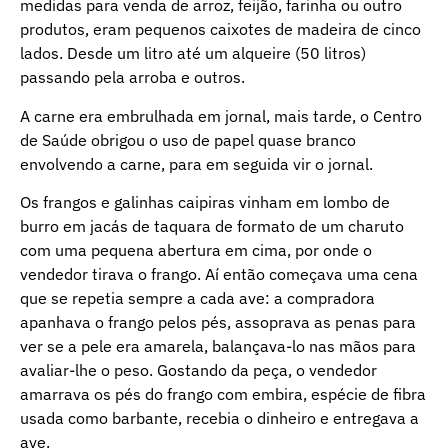
medidas para venda de arroz, feijão, farinha ou outro
produtos, eram pequenos caixotes de madeira de cinco
lados. Desde um litro até um alqueire (50 litros)
passando pela arroba e outros.
A carne era embrulhada em jornal, mais tarde, o Centro
de Saúde obrigou o uso de papel quase branco
envolvendo a carne, para em seguida vir o jornal.
Os frangos e galinhas caipiras vinham em lombo de
burro em jacás de taquara de formato de um charuto
com uma pequena abertura em cima, por onde o
vendedor tirava o frango. Aí então começava uma cena
que se repetia sempre a cada ave: a compradora
apanhava o frango pelos pés, assoprava as penas para
ver se a pele era amarela, balançava-lo nas mãos para
avaliar-lhe o peso. Gostando da peça, o vendedor
amarrava os pés do frango com embira, espécie de fibra
usada como barbante, recebia o dinheiro e entregava a
ave.