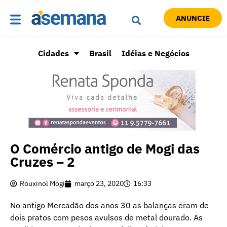
ANUNCIE
Cidades
Brasil
Idéias e Negócios
O Comércio antigo de Mogi das
Cruzes – 2
Rouxinol Mogi
março 23, 2020
16:33
No antigo Mercadão dos anos 30 as balanças eram de
dois pratos com pesos avulsos de metal dourado. As