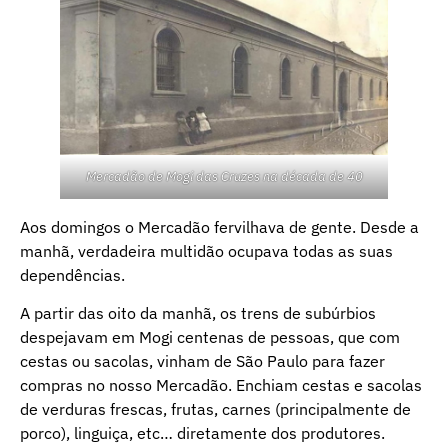
Mercadão de Mogi das Cruzes na década de 40
Aos domingos o Mercadão fervilhava de gente. Desde a
manhã, verdadeira multidão ocupava todas as suas
dependências.
A partir das oito da manhã, os trens de subúrbios
despejavam em Mogi centenas de pessoas, que com
cestas ou sacolas, vinham de São Paulo para fazer
compras no nosso Mercadão. Enchiam cestas e sacolas
de verduras frescas, frutas, carnes (principalmente de
porco), linguiça, etc… diretamente dos produtores.