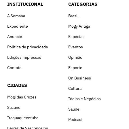
INSTITUCIONAL
CATEGORIAS
A Semana
Brasil
Expediente
Mogy Antiga
Anuncie
Especiais
Política de privacidade
Eventos
Edições impressas
Opinião
Contato
Esporte
On Business
CIDADES
Cultura
Mogi das Cruzes
Ideias e Negócios
Suzano
Saúde
Itaquaquecetuba
Podcast
Ferraz de Vasconcelos