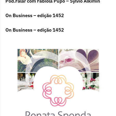
Pod.Falar com Fabíola Pupo – Sylvio Alkimin
On Business – edição 1452
On Business – edição 1452