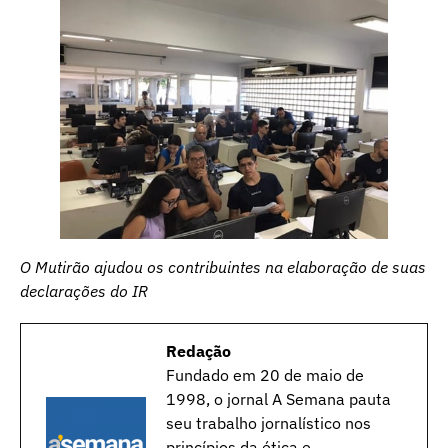
O Mutirão ajudou os contribuintes na elaboração de suas
declarações do IR
Redação
Fundado em 20 de maio de
1998, o jornal A Semana pauta
seu trabalho jornalístico nos
princípios da ética e