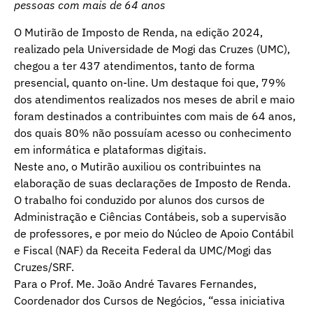
pessoas com mais de 64 anos
O Mutirão de Imposto de Renda, na edição 2024,
realizado pela Universidade de Mogi das Cruzes (UMC),
chegou a ter 437 atendimentos, tanto de forma
presencial, quanto on-line. Um destaque foi que, 79%
dos atendimentos realizados nos meses de abril e maio
foram destinados a contribuintes com mais de 64 anos,
dos quais 80% não possuíam acesso ou conhecimento
em informática e plataformas digitais.
Neste ano, o Mutirão auxiliou os contribuintes na
elaboração de suas declarações de Imposto de Renda.
O trabalho foi conduzido por alunos dos cursos de
Administração e Ciências Contábeis, sob a supervisão
de professores, e por meio do Núcleo de Apoio Contábil
e Fiscal (NAF) da Receita Federal da UMC/Mogi das
Cruzes/SRF.
Para o Prof. Me. João André Tavares Fernandes,
Coordenador dos Cursos de Negócios, “essa iniciativa