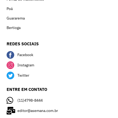
Poá
Guararema
Bertioga
REDES SOCIAIS
Facebook
Instagram
Twitter
ENTRE EM CONTATO
(11)4798-8444
editor@asemana.com.br