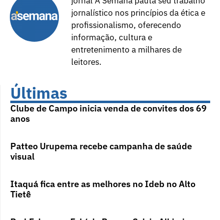
jornal A Semana pauta seu trabalho
jornalístico nos princípios da ética e
profissionalismo, oferecendo
informação, cultura e
entretenimento a milhares de
leitores.
Últimas
Clube de Campo inicia venda de convites dos 69
anos
Patteo Urupema recebe campanha de saúde
visual
Itaquá fica entre as melhores no Ideb no Alto
Tietê