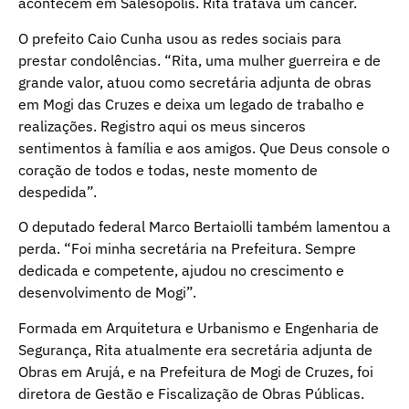
acontecem em Salesópolis. Rita tratava um câncer.
O prefeito Caio Cunha usou as redes sociais para
prestar condolências. “Rita, uma mulher guerreira e de
grande valor, atuou como secretária adjunta de obras
em Mogi das Cruzes e deixa um legado de trabalho e
realizações. Registro aqui os meus sinceros
sentimentos à família e aos amigos. Que Deus console o
coração de todos e todas, neste momento de
despedida”.
O deputado federal Marco Bertaiolli também lamentou a
perda. “Foi minha secretária na Prefeitura. Sempre
dedicada e competente, ajudou no crescimento e
desenvolvimento de Mogi”.
Formada em Arquitetura e Urbanismo e Engenharia de
Segurança, Rita atualmente era secretária adjunta de
Obras em Arujá, e na Prefeitura de Mogi de Cruzes, foi
diretora de Gestão e Fiscalização de Obras Públicas.