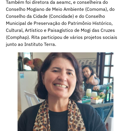
Também foi diretora da aeamc, e conselheira do
Conselho Mogiano de Meio Ambiente (Comoma), do
Conselho da Cidade (Concidade) e do Conselho
Municipal de Preservação do Patrimônio Histórico,
Cultural, Artístico e Paisagístico de Mogi das Cruzes
(Comphap). Rita participou de vários projetos sociais
junto ao Instituto Terra.