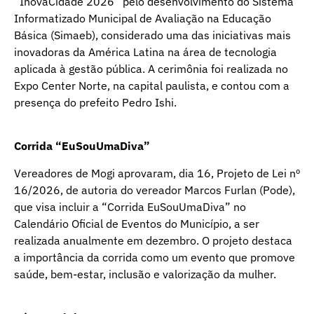
“InovaCidade 2026” pelo desenvolvimento do Sistema
Informatizado Municipal de Avaliação na Educação
Básica (Simaeb), considerado uma das iniciativas mais
inovadoras da América Latina na área de tecnologia
aplicada à gestão pública. A cerimônia foi realizada no
Expo Center Norte, na capital paulista, e contou com a
presença do prefeito Pedro Ishi.
Corrida “EuSouUmaDiva”
Vereadores de Mogi aprovaram, dia 16, Projeto de Lei nº
16/2026, de autoria do vereador Marcos Furlan (Pode),
que visa incluir a “Corrida EuSouUmaDiva” no
Calendário Oficial de Eventos do Município, a ser
realizada anualmente em dezembro. O projeto destaca
a importância da corrida como um evento que promove
saúde, bem-estar, inclusão e valorização da mulher.