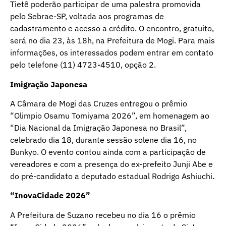
Tietê poderão participar de uma palestra promovida
pelo Sebrae-SP, voltada aos programas de
cadastramento e acesso a crédito. O encontro, gratuito,
será no dia 23, às 18h, na Prefeitura de Mogi. Para mais
informações, os interessados podem entrar em contato
pelo telefone (11) 4723-4510, opção 2.
Imigração Japonesa
A Câmara de Mogi das Cruzes entregou o prêmio
“Olimpio Osamu Tomiyama 2026”, em homenagem ao
“Dia Nacional da Imigração Japonesa no Brasil”,
celebrado dia 18, durante sessão solene dia 16, no
Bunkyo. O evento contou ainda com a participação de
vereadores e com a presença do ex-prefeito Junji Abe e
do pré-candidato a deputado estadual Rodrigo Ashiuchi.
“InovaCidade 2026”
A Prefeitura de Suzano recebeu no dia 16 o prêmio