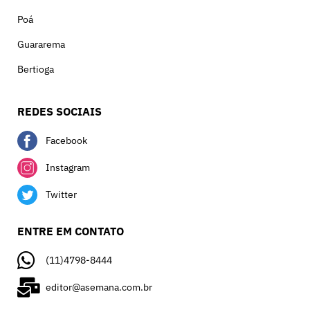
Poá
Guararema
Bertioga
REDES SOCIAIS
Facebook
Instagram
Twitter
ENTRE EM CONTATO
(11)4798-8444
editor@asemana.com.br