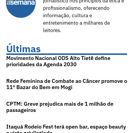
jornalístico nos princípios da ética e
profissionalismo, oferecendo
informação, cultura e
entretenimento a milhares de
leitores.
Últimas
Movimento Nacional ODS Alto Tietê define
prioridades da Agenda 2030
Rede Feminina de Combate ao Câncer promove o
11º Bazar do Bem em Mogi
CPTM: Greve prejudica mais de 1 milhão de
passageiros
Itaquá Rodeio Fest terá open bar, espaço beauty
e vista privilegiada