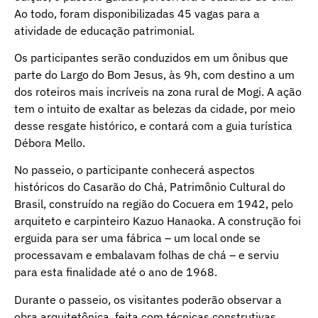
Ao todo, foram disponibilizadas 45 vagas para a
atividade de educação patrimonial.
Os participantes serão conduzidos em um ônibus que
parte do Largo do Bom Jesus, às 9h, com destino a um
dos roteiros mais incríveis na zona rural de Mogi. A ação
tem o intuito de exaltar as belezas da cidade, por meio
desse resgate histórico, e contará com a guia turística
Débora Mello.
No passeio, o participante conhecerá aspectos
históricos do Casarão do Chá, Patrimônio Cultural do
Brasil, construído na região do Cocuera em 1942, pelo
arquiteto e carpinteiro Kazuo Hanaoka. A construção foi
erguida para ser uma fábrica – um local onde se
processavam e embalavam folhas de chá – e serviu
para esta finalidade até o ano de 1968.
Durante o passeio, os visitantes poderão observar a
obra arquitetônica, feita com técnicas construtivas