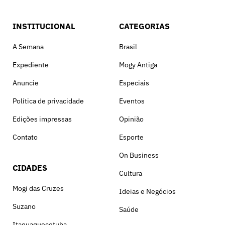
INSTITUCIONAL
CATEGORIAS
A Semana
Brasil
Expediente
Mogy Antiga
Anuncie
Especiais
Política de privacidade
Eventos
Edições impressas
Opinião
Contato
Esporte
On Business
CIDADES
Cultura
Mogi das Cruzes
Ideias e Negócios
Suzano
Saúde
Itaquaquecetuba