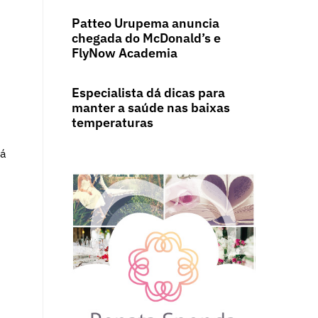
Patteo Urupema anuncia
chegada do McDonald’s e
FlyNow Academia
Especialista dá dicas para
manter a saúde nas baixas
temperaturas
rá