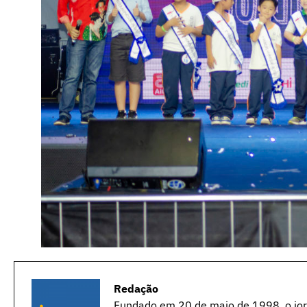
Redação
Fundado em 20 de maio de 1998, o jorn