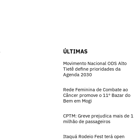
S
ÚLTIMAS
Movimento Nacional ODS Alto
Tietê define prioridades da
Agenda 2030
Rede Feminina de Combate ao
Câncer promove o 11º Bazar do
Bem em Mogi
CPTM: Greve prejudica mais de 1
milhão de passageiros
Itaquá Rodeio Fest terá open