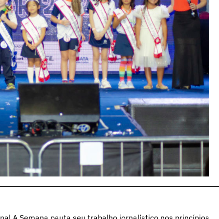
al A Semana pauta seu trabalho jornalístico nos princípios