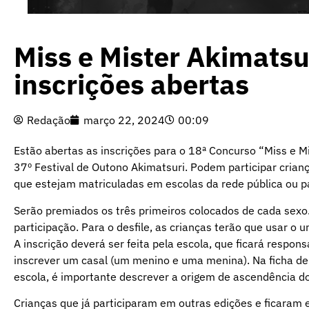
Miss e Mister Akimatsu
inscrições abertas
Redação
março 22, 2024
00:09
Estão abertas as inscrições para o 18ª Concurso “Miss e Mis
37º Festival de Outono Akimatsuri. Podem participar cria
que estejam matriculadas em escolas da rede pública ou pa
Serão premiados os três primeiros colocados de cada sexo.
participação. Para o desfile, as crianças terão que usar o u
A inscrição deverá ser feita pela escola, que ficará respon
inscrever um casal (um menino e uma menina). Na ficha de 
escola, é importante descrever a origem de ascendência do 
Crianças que já participaram em outras edições e ficaram 