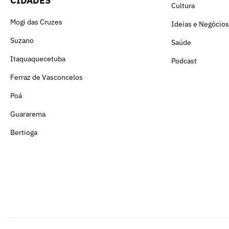
CIDADES
Cultura
Mogi das Cruzes
Ideias e Negócios
Suzano
Saúde
Itaquaquecetuba
Podcast
Ferraz de Vasconcelos
Poá
Guararema
Bertioga