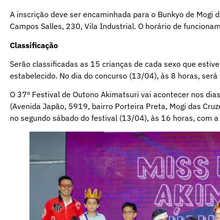
A inscrição deve ser encaminhada para o Bunkyo de Mogi das
Campos Salles, 230, Vila Industrial. O horário de funcion
Classificação
Serão classificadas as 15 crianças de cada sexo que estiv
estabelecido. No dia do concurso (13/04), às 8 horas, será
O 37º Festival de Outono Akimatsuri vai acontecer nos dias
(Avenida Japão, 5919, bairro Porteira Preta, Mogi das Cruz
no segundo sábado do festival (13/04), às 16 horas, com a 