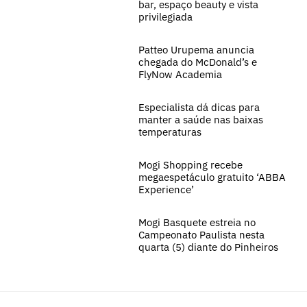
bar, espaço beauty e vista
privilegiada
Patteo Urupema anuncia
chegada do McDonald’s e
FlyNow Academia
Especialista dá dicas para
manter a saúde nas baixas
temperaturas
Mogi Shopping recebe
megaespetáculo gratuito ‘ABBA
Experience’
Mogi Basquete estreia no
Campeonato Paulista nesta
quarta (5) diante do Pinheiros