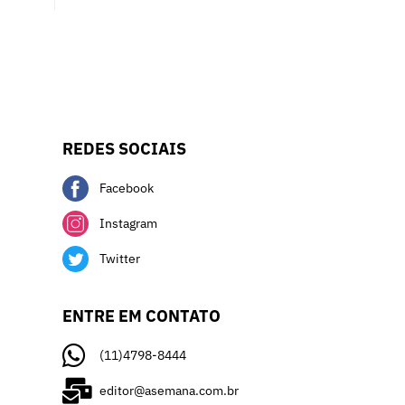
REDES SOCIAIS
Facebook
Instagram
Twitter
ENTRE EM CONTATO
(11)4798-8444
editor@asemana.com.br