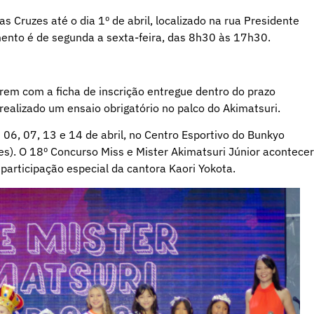
 Cruzes até o dia 1º de abril, localizado na rua Presidente
amento é de segunda a sexta-feira, das 8h30 às 17h30.
erem com a ficha de inscrição entregue dentro do prazo
 realizado um ensaio obrigatório no palco do Akimatsuri.
 06, 07, 13 e 14 de abril, no Centro Esportivo do Bunkyo
es). O 18º Concurso Miss e Mister Akimatsuri Júnior acontece
participação especial da cantora Kaori Yokota.