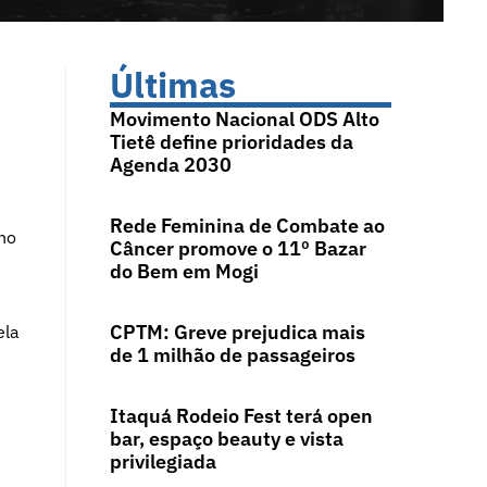
Últimas
Movimento Nacional ODS Alto
Tietê define prioridades da
Agenda 2030
Rede Feminina de Combate ao
 no
Câncer promove o 11º Bazar
do Bem em Mogi
CPTM: Greve prejudica mais
ela
de 1 milhão de passageiros
Itaquá Rodeio Fest terá open
bar, espaço beauty e vista
privilegiada