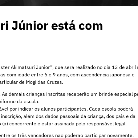
ri Júnior está com
ter Akimatsuri Junior”, que será realizado no dia 13 de abril
nças com idade entre 6 e 9 anos, com ascendência japonesa e
rticular de Mogi das Cruzes.
 As demais crianças inscritas receberão um brinde especial p
niforme da escola.
sável por indicar os alunos participantes. Cada escola poderá
inscrição, além dos dados pessoais da criança, dos pais e da
(a) concorrente e estar assinada pelo responsável legal.
entre os três vencedores não poderão participar novamente.