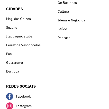
On Business
CIDADES
Cultura
Mogi das Cruzes
Ideias e Negócios
Suzano
Saúde
Itaquaquecetuba
Podcast
Ferraz de Vasconcelos
Poá
Guararema
Bertioga
REDES SOCIAIS
Facebook
Instagram