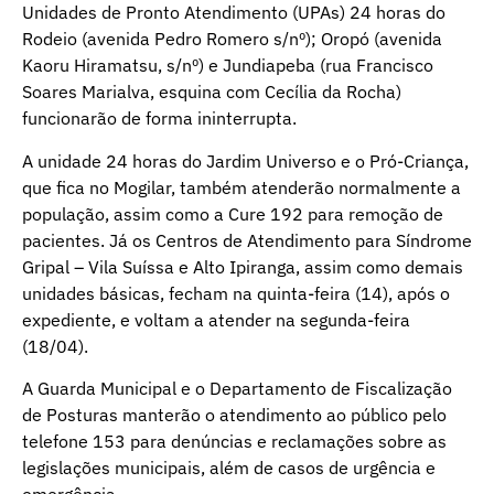
Unidades de Pronto Atendimento (UPAs) 24 horas do
Rodeio (avenida Pedro Romero s/nº); Oropó (avenida
Kaoru Hiramatsu, s/nº) e Jundiapeba (rua Francisco
Soares Marialva, esquina com Cecília da Rocha)
funcionarão de forma ininterrupta.
A unidade 24 horas do Jardim Universo e o Pró-Criança,
que fica no Mogilar, também atenderão normalmente a
população, assim como a Cure 192 para remoção de
pacientes. Já os Centros de Atendimento para Síndrome
Gripal – Vila Suíssa e Alto Ipiranga, assim como demais
unidades básicas, fecham na quinta-feira (14), após o
expediente, e voltam a atender na segunda-feira
(18/04).
A Guarda Municipal e o Departamento de Fiscalização
de Posturas manterão o atendimento ao público pelo
telefone 153 para denúncias e reclamações sobre as
legislações municipais, além de casos de urgência e