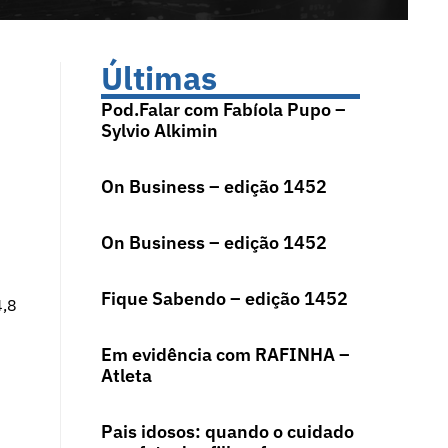
Últimas
Pod.Falar com Fabíola Pupo –
Sylvio Alkimin
On Business – edição 1452
On Business – edição 1452
Fique Sabendo – edição 1452
4,8
Em evidência com RAFINHA –
Atleta
Pais idosos: quando o cuidado