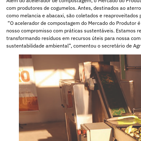
Além do acelerador de compostagem, o Mercado do Produt
com produtores de cogumelos. Antes, destinados ao aterro,
como melancia e abacaxi, são coletados e reaproveitados p
“O acelerador de compostagem do Mercado do Produtor é 
nosso compromisso com práticas sustentáveis. Estamos re
transformando resíduos em recursos úteis para nossa co
sustentabilidade ambiental”, comentou o secretário de Agr