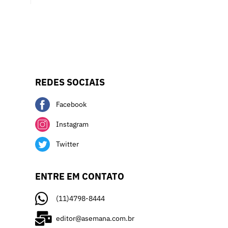
REDES SOCIAIS
Facebook
Instagram
Twitter
ENTRE EM CONTATO
(11)4798-8444
editor@asemana.com.br