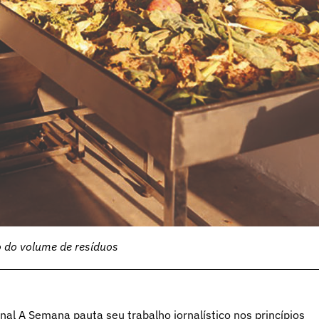
o do volume de resíduos
al A Semana pauta seu trabalho jornalístico nos princípios