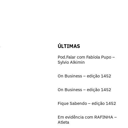
S
ÚLTIMAS
Pod.Falar com Fabíola Pupo –
Sylvio Alkimin
On Business – edição 1452
On Business – edição 1452
Fique Sabendo – edição 1452
Em evidência com RAFINHA –
Atleta