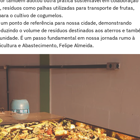
or também adotou outra prática sustentável em colaboração
 resíduos como palhas utilizadas para transporte de frutas,
ara o cultivo de cogumelos.
um ponto de referência para nossa cidade, demonstrando
duzindo o volume de resíduos destinados aos aterros e tam
munidade. É um passo fundamental em nossa jornada rumo à
icultura e Abastecimento, Felipe Almeida.