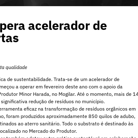
pera acelerador de
tas
ta qualidade
ca de sustentabilidade. Trata-se de um acelerador de
eçou a operar em fevereiro deste ano com o apoio da
Produtor Minor Harada, no Mogilar. Até o momento, mais de 1
significativa redução de resíduos no município.
erramenta eficaz na transformação de resíduos orgânicos em
ano, foram produzidos aproximadamente 850 quilos de adubo,
tinados ao aterro sanitário. Todo o substrato é destinado às
localizado no Mercado do Produtor.