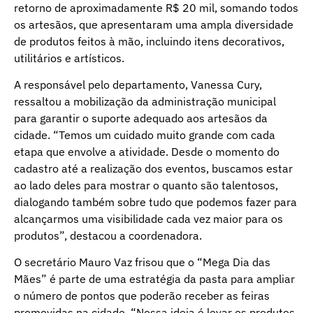
retorno de aproximadamente R$ 20 mil, somando todos
os artesãos, que apresentaram uma ampla diversidade
de produtos feitos à mão, incluindo itens decorativos,
utilitários e artísticos.
A responsável pelo departamento, Vanessa Cury,
ressaltou a mobilização da administração municipal
para garantir o suporte adequado aos artesãos da
cidade. “Temos um cuidado muito grande com cada
etapa que envolve a atividade. Desde o momento do
cadastro até a realização dos eventos, buscamos estar
ao lado deles para mostrar o quanto são talentosos,
dialogando também sobre tudo que podemos fazer para
alcançarmos uma visibilidade cada vez maior para os
produtos”, destacou a coordenadora.
O secretário Mauro Vaz frisou que o “Mega Dia das
Mães” é parte de uma estratégia da pasta para ampliar
o número de pontos que poderão receber as feiras
promovidas na cidade. “Nossa ideia é levar os produtos