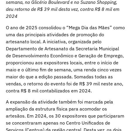
semana, no Glicério Boulevard e no Suzano Shopping,
deu retorno de R$ 39 mil desta vez, contra R$ 8 mil em
2024
O ano de 2025 consolidou o “Mega Dia das Mães” como
uma das principais atividades de promoção do
artesanato local. A iniciativa, organizada pelo
Departamento de Artesanato da Secretaria Municipal
de Desenvolvimento Econômico e Geração de Emprego,
proporcionou aos expositores locais, entre o início de
maio e o último fim de semana, uma renda cinco vezes
maior do que a edição passada. Somadas todas as
vendas, o retorno do evento foi de R$ 39 mil neste ano,
contra R$ 8 mil contabilizados em 2024.
A expansão da atividade também foi marcada pela
ampliação da estrutura física para acomodar os
artesãos. Em 2024, os 30 expositores que participaram
se concentraram apenas no Centro Unificados de
Serviços (Centrus) da região central. Desta vez, os dois