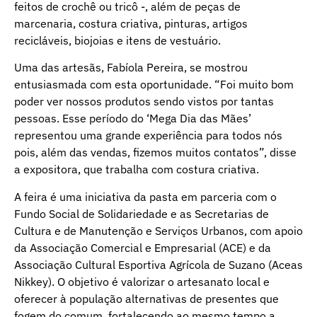
feitos de crochê ou tricô -, além de peças de
marcenaria, costura criativa, pinturas, artigos
recicláveis, biojoias e itens de vestuário.
Uma das artesãs, Fabíola Pereira, se mostrou
entusiasmada com esta oportunidade. “Foi muito bom
poder ver nossos produtos sendo vistos por tantas
pessoas. Esse período do ‘Mega Dia das Mães’
representou uma grande experiência para todos nós
pois, além das vendas, fizemos muitos contatos”, disse
a expositora, que trabalha com costura criativa.
A feira é uma iniciativa da pasta em parceria com o
Fundo Social de Solidariedade e as Secretarias de
Cultura e de Manutenção e Serviços Urbanos, com apoio
da Associação Comercial e Empresarial (ACE) e da
Associação Cultural Esportiva Agrícola de Suzano (Aceas
Nikkey). O objetivo é valorizar o artesanato local e
oferecer à população alternativas de presentes que
fogem do comum, fortalecendo ao mesmo tempo a