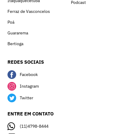
Itaquaquecetuba
Podcast
Ferraz de Vasconcelos
Poá
Guararema
Bertioga
REDES SOCIAIS
Facebook
Instagram
Twitter
ENTRE EM CONTATO
(11)4798-8444