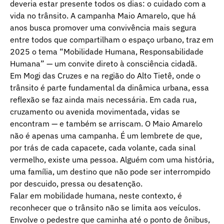
deveria estar presente todos os dias: o cuidado com a
vida no trânsito. A campanha Maio Amarelo, que há
anos busca promover uma convivência mais segura
entre todos que compartilham o espaço urbano, traz em
2025 o tema “Mobilidade Humana, Responsabilidade
Humana” — um convite direto à consciência cidadã.
Em Mogi das Cruzes e na região do Alto Tietê, onde o
trânsito é parte fundamental da dinâmica urbana, essa
reflexão se faz ainda mais necessária. Em cada rua,
cruzamento ou avenida movimentada, vidas se
encontram — e também se arriscam. O Maio Amarelo
não é apenas uma campanha. É um lembrete de que,
por trás de cada capacete, cada volante, cada sinal
vermelho, existe uma pessoa. Alguém com uma história,
uma família, um destino que não pode ser interrompido
por descuido, pressa ou desatenção.
Falar em mobilidade humana, neste contexto, é
reconhecer que o trânsito não se limita aos veículos.
Envolve o pedestre que caminha até o ponto de ônibus,