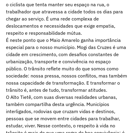
o ciclista que tenta manter seu espaço na rua, o
trabalhador que atravessa a cidade todos os dias para
chegar ao serviço. É uma rede complexa de
deslocamentos e necessidades que exige empatia,
respeito e responsabilidade mútua.
É neste ponto que o Maio Amarelo ganha importância
especial para o nosso município. Mogi das Cruzes é uma
cidade em crescimento, com desafios constantes de
urbanização, transporte e convivência no espaço
público. O trânsito reflete muito do que somos como
sociedade: nossa pressa, nossos conflitos, mas também
nossa capacidade de transformação. E transformar o
trânsito é, antes de tudo, transformar atitudes.
O Alto Tietê, com suas diversas realidades urbanas,
também compartilha desta urgência. Municípios
interligados, rodovias que cruzam vidas e destinos,
pessoas que se movem entre cidades para trabalhar,
estudar, viver. Nesse contexto, o respeito à vida no
trânsito é mais do que uma regra de boa convivência: é