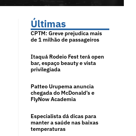
Últimas
CPTM: Greve prejudica mais
de 1 milhão de passageiros
Itaquá Rodeio Fest terá open
bar, espaço beauty e vista
privilegiada
Patteo Urupema anuncia
chegada do McDonald’s e
FlyNow Academia
Especialista dá dicas para
manter a saúde nas baixas
temperaturas