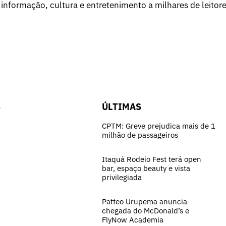
 informação, cultura e entretenimento a milhares de leitore
S
ÚLTIMAS
CPTM: Greve prejudica mais de 1
milhão de passageiros
Itaquá Rodeio Fest terá open
bar, espaço beauty e vista
privilegiada
Patteo Urupema anuncia
chegada do McDonald’s e
FlyNow Academia