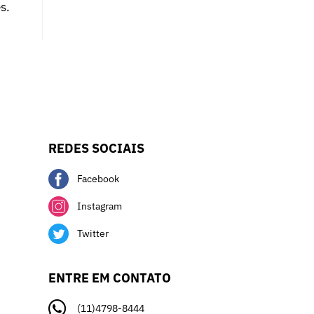
s.
REDES SOCIAIS
Facebook
Instagram
Twitter
ENTRE EM CONTATO
(11)4798-8444