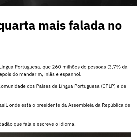
quarta mais falada no
a Língua Portuguesa, que 260 milhões de pessoas (3,7% da
epois do mandarim, inlês e espanhol.
 Comunidade dos Países de Língua Portuguesa (CPLP) e de
sil, onde está o presidente da Assembleia da República de
dadão que fala e escreve o idioma.