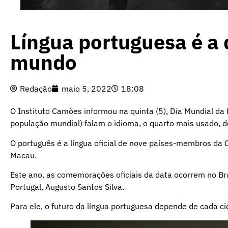
Língua portuguesa é a 
mundo
Redação
maio 5, 2022
18:08
O Instituto Camões informou na quinta (5), Dia Mundial d
população mundial) falam o idioma, o quarto mais usado, d
O português é a língua oficial de nove países-membros da
Macau.
Este ano, as comemorações oficiais da data ocorrem no Bra
Portugal, Augusto Santos Silva.
Para ele, o futuro da língua portuguesa depende de cada ci