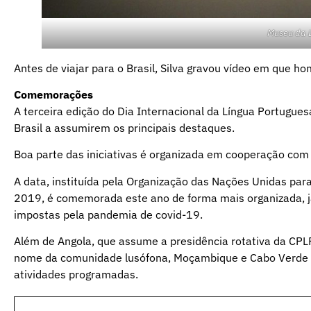
Museu da 
Antes de viajar para o Brasil, Silva gravou vídeo em que ho
Comemorações
A terceira edição do Dia Internacional da Língua Portugu
Brasil a assumirem os principais destaques.
Boa parte das iniciativas é organizada em cooperação com 
A data, instituída pela Organização das Nações Unidas par
2019, é comemorada este ano de forma mais organizada, já
impostas pela pandemia de covid-19.
Além de Angola, que assume a presidência rotativa da CPLP
nome da comunidade lusófona, Moçambique e Cabo Verde 
atividades programadas.