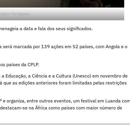
Língua Portuguesa
menageia a data e fala dos seus significados.
esa será marcada por 139 ações em 52 países, com Angola e o
os países da CPLP.
a a Educação, a Ciência e a Cultura (Unesco) em novembro de
 que as edições anteriores foram limitadas pelas restrições
 e organiza, entre outros eventos, um festival em Luanda co
destacam-se na África como países com maior número de