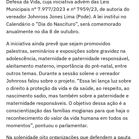
Defesa da Vida, cuja iniciativa advém das Leis
Municipais n° 7.977/2023 e nº 7959/23, de autoria do
vereador Johnross Jones Lima (Pode). A lei institui no
Calendário o “Dia do Nascituro”, será comemorado
anualmente no dia 8 de outubro.
A iniciativa ainda prevê que sejam promovidos
palestras, seminários e exposições sobre gravidez na
adolescência, maternidade e paternidade responsável,
aleitamento materno, importância do pré-natal, entre
outros temas. Durante a sessão solene o vereador
Johnross falou sobre o projeto. “Essa lei lança luz sobre
o direito à proteção da vida e da saúde, ao respeito, ao
nascimento sadio, mas também sobre a paternidade e
maternidade responsáveis. O objetivo dessa ação é a
conscientização das famílias mogianas para que haja o
reconhecimento do valor da vida humana em todos os
momentos”, pontuou o parlamentar.
Na solenidade oito organizações que defendem a pauta