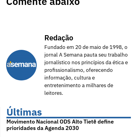
Comente abaixo
Redação
Fundado em 20 de maio de 1998, o
jornal A Semana pauta seu trabalho
jornalístico nos princípios da ética e
profissionalismo, oferecendo
informação, cultura e
entretenimento a milhares de
leitores.
Últimas
Movimento Nacional ODS Alto Tietê define
prioridades da Agenda 2030