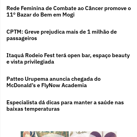
Rede Feminina de Combate ao Câncer promove o
11º Bazar do Bem em Mogi
CPTM: Greve prejudica mais de 1 milhão de
passageiros
Itaquá Rodeio Fest terá open bar, espaço beauty
e vista privilegiada
Patteo Urupema anuncia chegada do
McDonald’s e FlyNow Academia
Especialista dá dicas para manter a saúde nas
baixas temperaturas