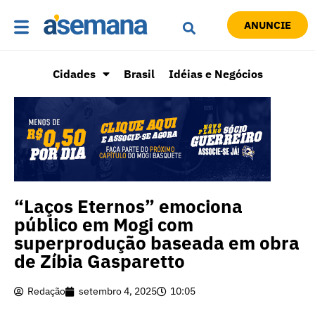
ANUNCIE
Cidades
Brasil
Idéias e Negócios
“Laços Eternos” emociona
público em Mogi com
superprodução baseada em obra
de Zíbia Gasparetto
Redação
setembro 4, 2025
10:05