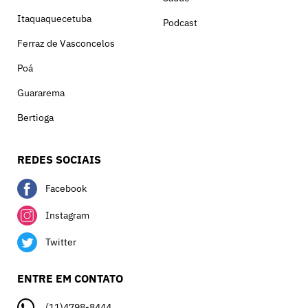
Itaquaquecetuba
Podcast
Ferraz de Vasconcelos
Poá
Guararema
Bertioga
REDES SOCIAIS
Facebook
Instagram
Twitter
ENTRE EM CONTATO
(11)4798-8444