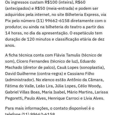
Os ingressos custam R$100 (inteira), R$60
(antecipados) e R$50 (meia-entrada) e podem ser
adquiridos pela internet, no site Bilheteria Express, via
Pix pelo número (11) 99662-6158 diretamente com o
produtor, ou ainda na bilheteria do teatro a partir das
14 horas, no dia da apresentação. O espetáculo tem
duração de 120 minutos e classificação etária de dez
anos.
A ficha técnica conta com Flávia Tamulis (técnico de
som), Cícero Fernandes (técnico de luz), Eduardo
Machado (diretor de palco), Cauã Lopes (sonoplastia),
David Guilherme (contra-regra) e Cassiano Filho
(administrador). No elenco estão Antônio da Câmara,
Fátima do Valle, Leão Lira, Júlia Lopes, Célio Woody,
Gabriel Villas Boas, Maria Isabel, Mário Martins, Larissa
Pegoretti, Paulo Alves, Henrique Carroci e Lívia Alves.
Para mais informações, o contato disponível é o
telefone (11) 99662-6158.