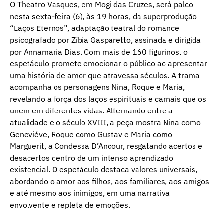
O Theatro Vasques, em Mogi das Cruzes, será palco
nesta sexta-feira (6), às 19 horas, da superprodução
“Laços Eternos”, adaptação teatral do romance
psicografado por Zíbia Gasparetto, assinada e dirigida
por Annamaria Dias. Com mais de 160 figurinos, o
espetáculo promete emocionar o público ao apresentar
uma história de amor que atravessa séculos. A trama
acompanha os personagens Nina, Roque e Maria,
revelando a força dos laços espirituais e carnais que os
unem em diferentes vidas. Alternando entre a
atualidade e o século XVIII, a peça mostra Nina como
Geneviéve, Roque como Gustav e Maria como
Marguerit, a Condessa D’Ancour, resgatando acertos e
desacertos dentro de um intenso aprendizado
existencial. O espetáculo destaca valores universais,
abordando o amor aos filhos, aos familiares, aos amigos
e até mesmo aos inimigos, em uma narrativa
envolvente e repleta de emoções.