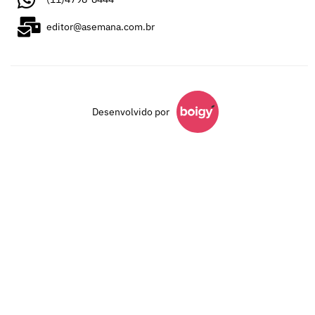
editor@asemana.com.br
Desenvolvido por