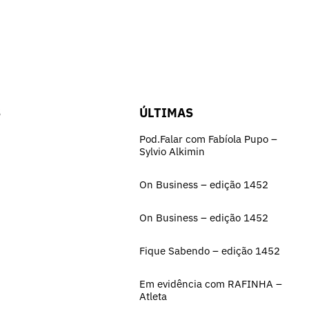
S
ÚLTIMAS
Pod.Falar com Fabíola Pupo –
Sylvio Alkimin
On Business – edição 1452
On Business – edição 1452
Fique Sabendo – edição 1452
Em evidência com RAFINHA –
Atleta