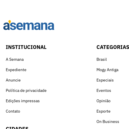
INSTITUCIONAL
CATEGORIA
A Semana
Brasil
Expediente
Mogy Antiga
Anuncie
Especiais
Política de privacidade
Eventos
Edições impressas
Opinião
Contato
Esporte
On Business
CIDADES