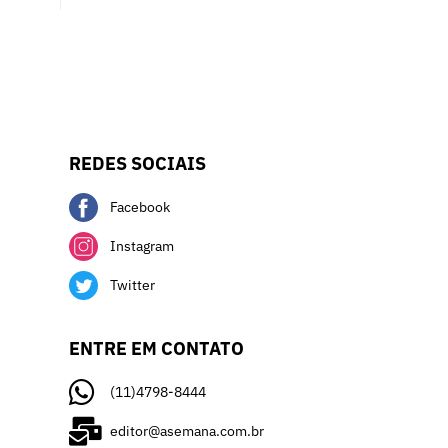
REDES SOCIAIS
Facebook
Instagram
Twitter
ENTRE EM CONTATO
(11)4798-8444
editor@asemana.com.br