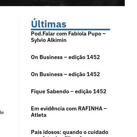
Últimas
Pod.Falar com Fabíola Pupo –
Sylvio Alkimin
On Business – edição 1452
On Business – edição 1452
Fique Sabendo – edição 1452
Em evidência com RAFINHA –
de
Atleta
Pais idosos: quando o cuidado