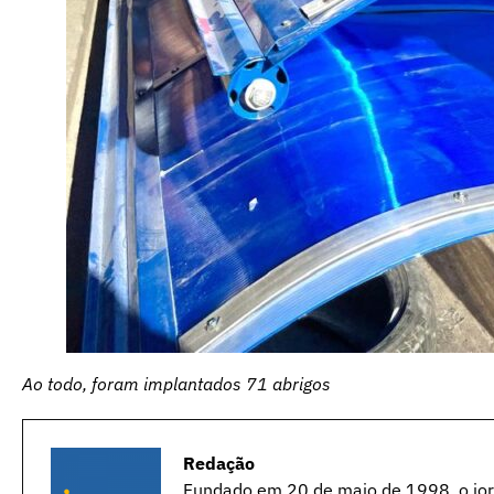
Ao todo, foram implantados 71 abrigos
Redação
Fundado em 20 de maio de 1998, o jorn