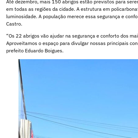
Até dezembro, mais 150 abrigos estão previstos para se
em todas as regiões da cidade. A estrutura em policarbon
luminosidade. A população merece essa segurança e confor
Castro.
“Os 22 abrigos vão ajudar na segurança e conforto dos mai
Aproveitamos o espaço para divulgar nossas principais con
prefeito Eduardo Boigues.