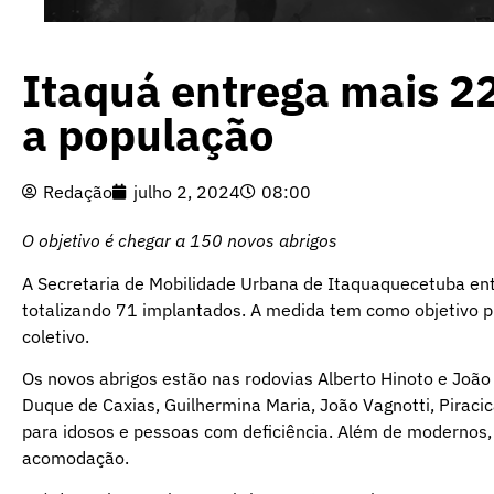
Itaquá entrega mais 22
a população
Redação
julho 2, 2024
08:00
O objetivo é chegar a 150 novos abrigos
A Secretaria de Mobilidade Urbana de Itaquaquecetuba ent
totalizando 71 implantados. A medida tem como objetivo p
coletivo.
Os novos abrigos estão nas rodovias Alberto Hinoto e João
Duque de Caxias, Guilhermina Maria, João Vagnotti, Piraci
para idosos e pessoas com deficiência. Além de modernos
acomodação.