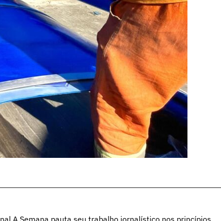
al A Semana pauta seu trabalho jornalístico nos princípios