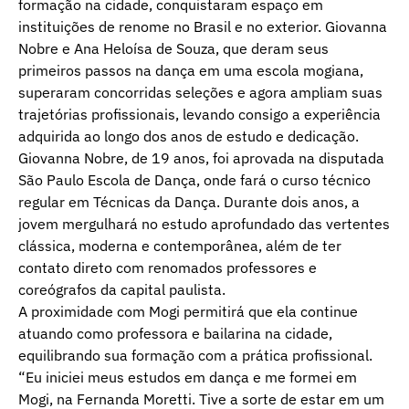
formação na cidade, conquistaram espaço em
instituições de renome no Brasil e no exterior. Giovanna
Nobre e Ana Heloísa de Souza, que deram seus
primeiros passos na dança em uma escola mogiana,
superaram concorridas seleções e agora ampliam suas
trajetórias profissionais, levando consigo a experiência
adquirida ao longo dos anos de estudo e dedicação.
Giovanna Nobre, de 19 anos, foi aprovada na disputada
São Paulo Escola de Dança, onde fará o curso técnico
regular em Técnicas da Dança. Durante dois anos, a
jovem mergulhará no estudo aprofundado das vertentes
clássica, moderna e contemporânea, além de ter
contato direto com renomados professores e
coreógrafos da capital paulista.
A proximidade com Mogi permitirá que ela continue
atuando como professora e bailarina na cidade,
equilibrando sua formação com a prática profissional.
“Eu iniciei meus estudos em dança e me formei em
Mogi, na Fernanda Moretti. Tive a sorte de estar em um