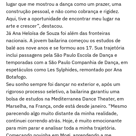
lugar que me mostrou a dança como um prazer, uma
construção pessoal, e não como cobrança e rigidez.
Aqui, tive a oportunidade de encontrar meu lugar na
arte e crescer”, destacou.
Já Ana Heloísa de Souza foi além das fronteiras
nacionais. A jovem bailarina começou os estudos de
balé aos nove anos e se formou aos 17. Sua trajetória
inclui passagens pela São Paulo Escola de Dança e
temporadas com a São Paulo Companhia de Dança, em
espetáculos como Les Sylphides, remontado por Ana
Botafogo.
Seu sonho sempre foi dançar no exterior e, após um
rigoroso processo seletivo, a bailarina garantiu uma
bolsa de estudos na Mediterranea Dance Theater, em
Marselha, na França, onde está desde janeiro. “Mesmo
parecendo algo muito distante da minha realidade,
continuei correndo atrás. Hoje, é muito emocionante
para mim parar e analisar toda a minha trajetória.
Começando novinha em Mogi, aprendendo a me