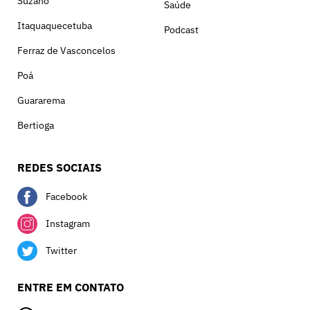
Suzano
Saúde
Itaquaquecetuba
Podcast
Ferraz de Vasconcelos
Poá
Guararema
Bertioga
REDES SOCIAIS
Facebook
Instagram
Twitter
ENTRE EM CONTATO