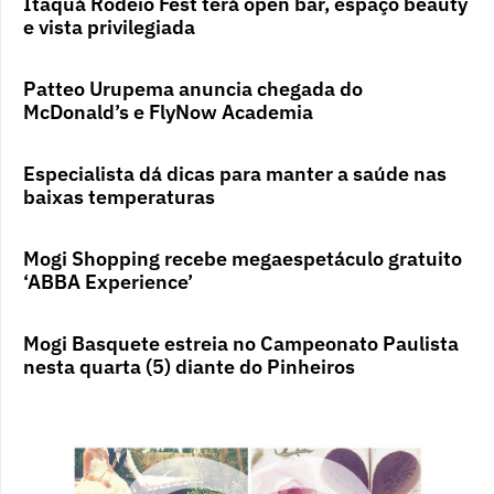
Itaquá Rodeio Fest terá open bar, espaço beauty
e vista privilegiada
Patteo Urupema anuncia chegada do
McDonald’s e FlyNow Academia
Especialista dá dicas para manter a saúde nas
baixas temperaturas
Mogi Shopping recebe megaespetáculo gratuito
‘ABBA Experience’
Mogi Basquete estreia no Campeonato Paulista
nesta quarta (5) diante do Pinheiros