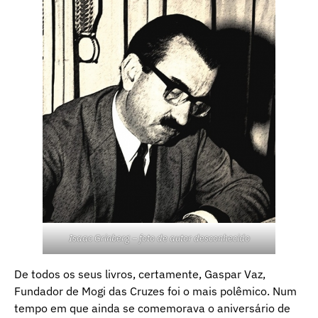
Isaac Grinberg – foto de autor desconhecido
De todos os seus livros, certamente, Gaspar Vaz,
Fundador de Mogi das Cruzes foi o mais polêmico. Num
tempo em que ainda se comemorava o aniversário de