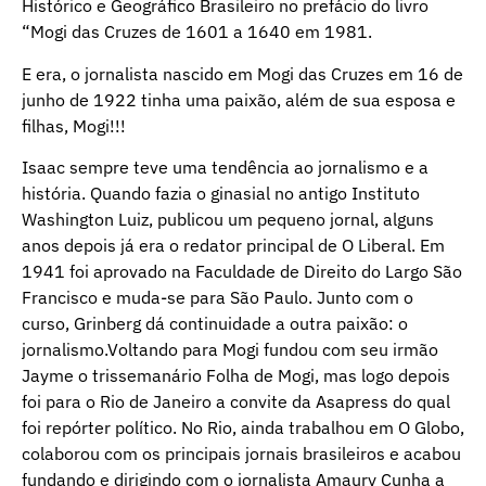
Histórico e Geográfico Brasileiro no prefácio do livro
“Mogi das Cruzes de 1601 a 1640 em 1981.
E era, o jornalista nascido em Mogi das Cruzes em 16 de
junho de 1922 tinha uma paixão, além de sua esposa e
filhas, Mogi!!!
Isaac sempre teve uma tendência ao jornalismo e a
história. Quando fazia o ginasial no antigo Instituto
Washington Luiz, publicou um pequeno jornal, alguns
anos depois já era o redator principal de O Liberal. Em
1941 foi aprovado na Faculdade de Direito do Largo São
Francisco e muda-se para São Paulo. Junto com o
curso, Grinberg dá continuidade a outra paixão: o
jornalismo.Voltando para Mogi fundou com seu irmão
Jayme o trissemanário Folha de Mogi, mas logo depois
foi para o Rio de Janeiro a convite da Asapress do qual
foi repórter político. No Rio, ainda trabalhou em O Globo,
colaborou com os principais jornais brasileiros e acabou
fundando e dirigindo com o jornalista Amaury Cunha a