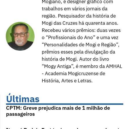
Mogiano, é designer gráfico com
trabalhos em vários jornais da
região. Pesquisador da história de
Mogi das Cruzes há quarenta anos.
Recebeu vários prêmios: duas vezes
o “Profissionais do Ano” e uma vez
“Personalidades de Mogi e Região”,
prêmios esses pela divulgação da
história de Mogi. Autor do livro
“Mogy Antiga”, é membro da AMHAL
- Academia Mogicruzense de
História, Artes e Letras.
Últimas
CPTM: Greve prejudica mais de 1 milhão de
passageiros