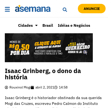
ANUNCIE
Cidades
Brasil
Idéias e Negócios
Isaac Grinberg, o dono da
história
Rouxinol Mogi
abril 2, 2021
14:58
Isaac Grinberg é o historiador obstinado da sua querida
Mogi das Cruzes, escreveu Pedro Calmon do Instituto