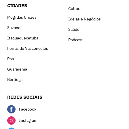
CIDADES
Cultura
Mogi das Cruzes
Ideias e Negócios
Suzano
Saúde
Itaquaquecetuba
Podcast
Ferraz de Vasconcelos
Poá
Guararema
Bertioga
REDES SOCIAIS
Facebook
Instagram