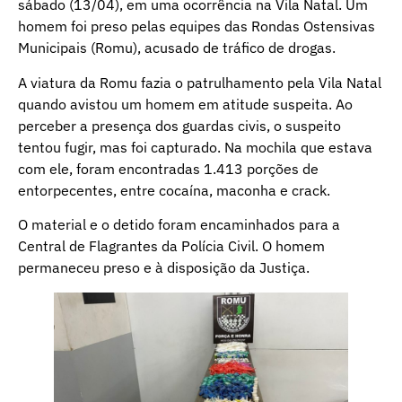
sábado (13/04), em uma ocorrência na Vila Natal. Um
homem foi preso pelas equipes das Rondas Ostensivas
Municipais (Romu), acusado de tráfico de drogas.
A viatura da Romu fazia o patrulhamento pela Vila Natal
quando avistou um homem em atitude suspeita. Ao
perceber a presença dos guardas civis, o suspeito
tentou fugir, mas foi capturado. Na mochila que estava
com ele, foram encontradas 1.413 porções de
entorpecentes, entre cocaína, maconha e crack.
O material e o detido foram encaminhados para a
Central de Flagrantes da Polícia Civil. O homem
permaneceu preso e à disposição da Justiça.