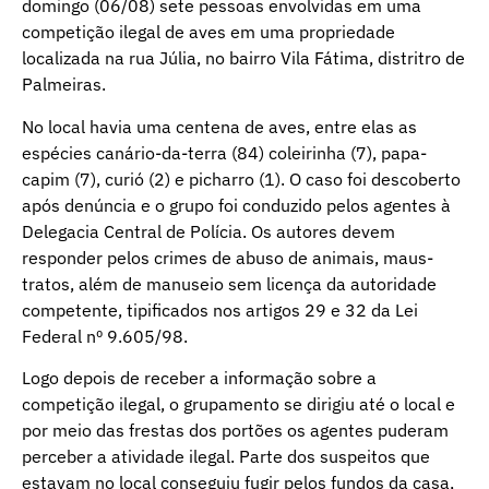
domingo (06/08) sete pessoas envolvidas em uma
competição ilegal de aves em uma propriedade
localizada na rua Júlia, no bairro Vila Fátima, distritro de
Palmeiras.
No local havia uma centena de aves, entre elas as
espécies canário-da-terra (84) coleirinha (7), papa-
capim (7), curió (2) e picharro (1). O caso foi descoberto
após denúncia e o grupo foi conduzido pelos agentes à
Delegacia Central de Polícia. Os autores devem
responder pelos crimes de abuso de animais, maus-
tratos, além de manuseio sem licença da autoridade
competente, tipificados nos artigos 29 e 32 da Lei
Federal nº 9.605/98.
Logo depois de receber a informação sobre a
competição ilegal, o grupamento se dirigiu até o local e
por meio das frestas dos portões os agentes puderam
perceber a atividade ilegal. Parte dos suspeitos que
estavam no local conseguiu fugir pelos fundos da casa,