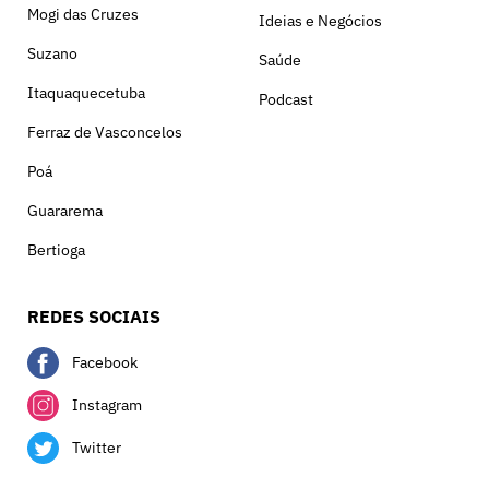
Mogi das Cruzes
Ideias e Negócios
Suzano
Saúde
Itaquaquecetuba
Podcast
Ferraz de Vasconcelos
Poá
Guararema
Bertioga
REDES SOCIAIS
Facebook
Instagram
Twitter