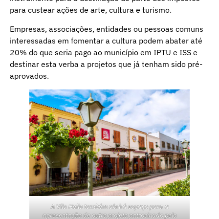
para custear ações de arte, cultura e turismo.
Empresas, associações, entidades ou pessoas comuns
interessadas em fomentar a cultura podem abater até
20% do que seria pago ao município em IPTU e ISS e
destinar esta verba a projetos que já tenham sido pré-
aprovados.
A Vila Helio também abrirá espaço para a
apresentação de outro projeto patrocinado pelo