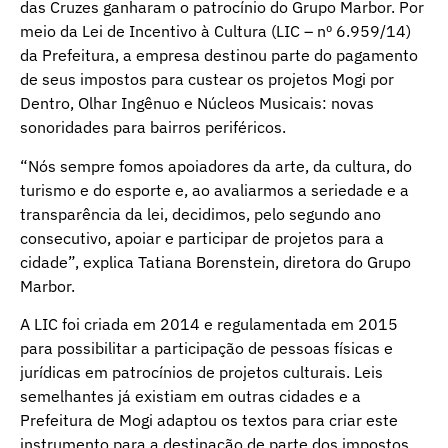
das Cruzes ganharam o patrocínio do Grupo Marbor. Por
meio da Lei de Incentivo à Cultura (LIC – nº 6.959/14)
da Prefeitura, a empresa destinou parte do pagamento
de seus impostos para custear os projetos Mogi por
Dentro, Olhar Ingênuo e Núcleos Musicais: novas
sonoridades para bairros periféricos.
“Nós sempre fomos apoiadores da arte, da cultura, do
turismo e do esporte e, ao avaliarmos a seriedade e a
transparência da lei, decidimos, pelo segundo ano
consecutivo, apoiar e participar de projetos para a
cidade”, explica Tatiana Borenstein, diretora do Grupo
Marbor.
A LIC foi criada em 2014 e regulamentada em 2015
para possibilitar a participação de pessoas físicas e
jurídicas em patrocínios de projetos culturais. Leis
semelhantes já existiam em outras cidades e a
Prefeitura de Mogi adaptou os textos para criar este
instrumento para a destinação de parte dos impostos