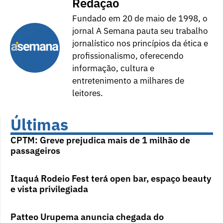
Redação
Fundado em 20 de maio de 1998, o
jornal A Semana pauta seu trabalho
jornalístico nos princípios da ética e
profissionalismo, oferecendo
informação, cultura e
entretenimento a milhares de
leitores.
Últimas
CPTM: Greve prejudica mais de 1 milhão de
passageiros
Itaquá Rodeio Fest terá open bar, espaço beauty
e vista privilegiada
Patteo Urupema anuncia chegada do