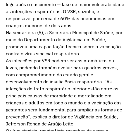
logo após o nascimento — fase de maior vulnerabilidade
às infecções respiratórias. O VSR, sozinho, é
responsável por cerca de 60% das pneumonias em
crianças menores de dois anos.
Na sexta-feira (5), a Secretaria Municipal de Saúde, por
meio do Departamento de Vigilância em Saúde,
promoveu uma capacitação técnica sobre a vacinação
contra o vírus sincicial respiratório.
As infecções por VSR podem ser assintomáticas ou
leves, podendo também evoluir para quadros graves,
com comprometimento do estado geral e
desenvolvimento de insuficiência respiratória. “As
infecções do trato respiratório inferior estão entre as
principais causas de morbidade e mortalidade em
crianças e adultos em todo o mundo e a vacinação das
gestantes será fundamental para ampliar as formas de
prevenção”, explica o diretor de Vigilância em Saúde,
Jefferson Renan de Araújo Leite.
O vírus sincicial respiratório reconhecido como a