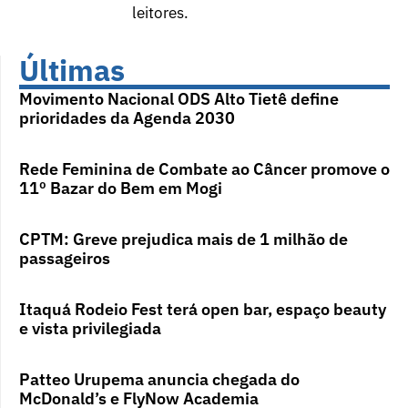
leitores.
Últimas
Movimento Nacional ODS Alto Tietê define
prioridades da Agenda 2030
Rede Feminina de Combate ao Câncer promove o
11º Bazar do Bem em Mogi
CPTM: Greve prejudica mais de 1 milhão de
passageiros
Itaquá Rodeio Fest terá open bar, espaço beauty
e vista privilegiada
Patteo Urupema anuncia chegada do
McDonald’s e FlyNow Academia