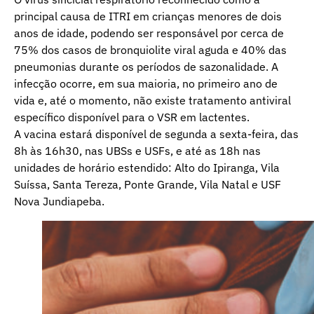
principal causa de ITRI em crianças menores de dois
anos de idade, podendo ser responsável por cerca de
75% dos casos de bronquiolite viral aguda e 40% das
pneumonias durante os períodos de sazonalidade. A
infecção ocorre, em sua maioria, no primeiro ano de
vida e, até o momento, não existe tratamento antiviral
específico disponível para o VSR em lactentes.
A vacina estará disponível de segunda a sexta-feira, das
8h às 16h30, nas UBSs e USFs, e até as 18h nas
unidades de horário estendido: Alto do Ipiranga, Vila
Suíssa, Santa Tereza, Ponte Grande, Vila Natal e USF
Nova Jundiapeba.