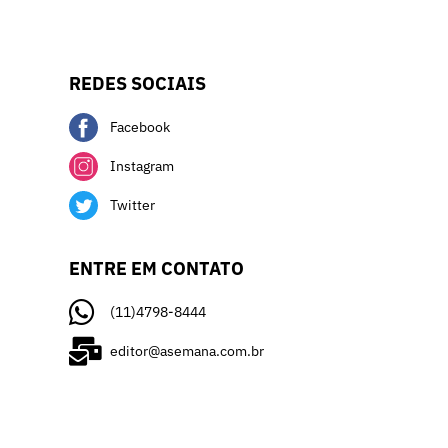
REDES SOCIAIS
Facebook
Instagram
Twitter
ENTRE EM CONTATO
(11)4798-8444
editor@asemana.com.br