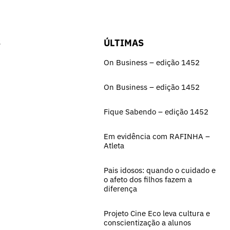
S
ÚLTIMAS
On Business – edição 1452
On Business – edição 1452
Fique Sabendo – edição 1452
Em evidência com RAFINHA –
Atleta
Pais idosos: quando o cuidado e
o afeto dos filhos fazem a
diferença
Projeto Cine Eco leva cultura e
conscientização a alunos