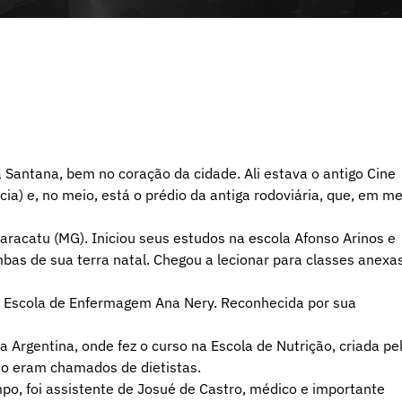
Santana, bem no coração da cidade. Ali estava o antigo Cine
ia) e, no meio, está o prédio da antiga rodoviária, que, em me
aracatu
(MG). Iniciou seus estudos na escola Afonso Arinos e
bas de sua terra natal. Chegou a lecionar para classes anexa
a Escola de Enfermagem Ana Nery. Reconhecida por sua
a Argentina, onde fez o curso na Escola de Nutrição, criada pe
ão eram chamados de dietistas.
mpo, foi assistente de Josué de Castro, médico e importante