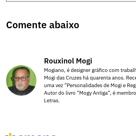
Comente abaixo
Rouxinol Mogi
Mogiano, é designer gráfico com trabalh
Mogi das Cruzes há quarenta anos. Rece
uma vez “Personalidades de Mogi e Regi
Autor do livro “Mogy Antiga”, é membr
Letras.