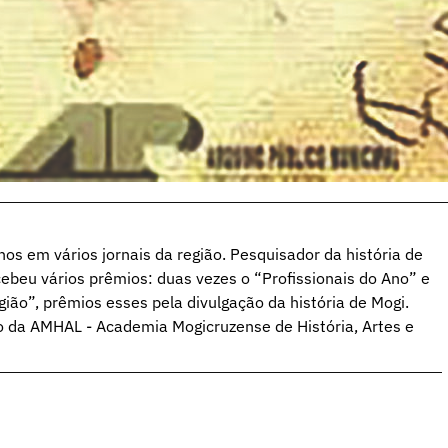
hos em vários jornais da região. Pesquisador da história de
ebeu vários prêmios: duas vezes o “Profissionais do Ano” e
ião”, prêmios esses pela divulgação da história de Mogi.
o da AMHAL - Academia Mogicruzense de História, Artes e