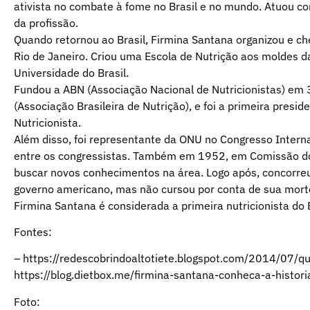
ativista no combate à fome no Brasil e no mundo. Atuou com
da profissão.
Quando retornou ao Brasil, Firmina Santana organizou e che
Rio de Janeiro. Criou uma Escola de Nutrição aos moldes d
Universidade do Brasil.
Fundou a ABN (Associação Nacional de Nutricionistas) e
(Associação Brasileira de Nutrição), e foi a primeira pre
Nutricionista.
Além disso, foi representante da ONU no Congresso Intern
entre os congressistas. Também em 1952, em Comissão do
buscar novos conhecimentos na área. Logo após, concorreu
governo americano, mas não cursou por conta de sua mort
Firmina Santana é considerada a primeira nutricionista do 
Fontes:
– https://redescobrindoaltotiete.blogspot.com/2014/07/q
https://blog.dietbox.me/firmina-santana-conheca-a-historia
Foto: