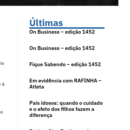
Últimas
On Business – edição 1452
On Business – edição 1452
io
Fique Sabendo – edição 1452
Em evidência com RAFINHA –
s à
Atleta
Pais idosos: quando o cuidado
e o afeto dos filhos fazem a
lo
diferença