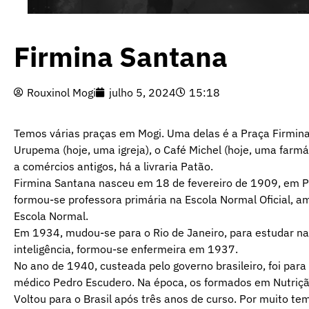
Firmina Santana
Rouxinol Mogi
julho 5, 2024
15:18
Temos várias praças em Mogi. Uma delas é a Praça Firmina 
Urupema (hoje, uma igreja), o Café Michel (hoje, uma farmác
a comércios antigos, há a livraria Patão.
Firmina Santana nasceu em 18 de fevereiro de 1909, em
P
formou-se professora primária na Escola Normal Oficial, am
Escola Normal.
Em 1934, mudou-se para o Rio de Janeiro, para estudar n
inteligência, formou-se enfermeira em 1937.
No ano de 1940, custeada pelo governo brasileiro, foi para 
médico
Pedro Escudero
. Na época, os formados em Nutriç
Voltou para o Brasil após três anos de curso. Por muito te