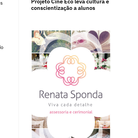
Projeto Cine Eco leva cultura e
os
conscientização a alunos
do