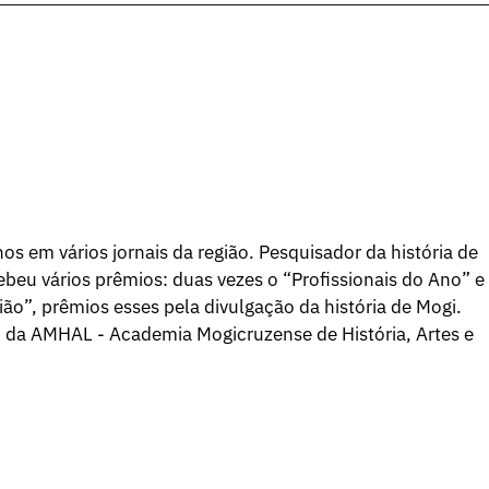
os em vários jornais da região. Pesquisador da história de
beu vários prêmios: duas vezes o “Profissionais do Ano” e
ão”, prêmios esses pela divulgação da história de Mogi.
o da AMHAL - Academia Mogicruzense de História, Artes e