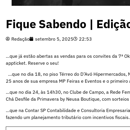
Fique Sabendo | Ediçã
Redação
setembro 5, 2025
22:53
…que já estão abertas as vendas para os convites da 7ª Okto
appticket. Reserve o seu!
…que no dia 18, no piso Térreo do D’Avó Hipermercados, 
25 anos de sua empresa MP Feiras e Eventos e o primeiro an
…que no dia 24, às 14h30, no Clube de Campo, a Rede Fe
Chá Desfile da Primavera by Neusa Boutique, com sorteios 
…que na Contar SP Contabilidade e Consultoria Empresarial
fazendo um planejamento tributário com incentivos fiscais.