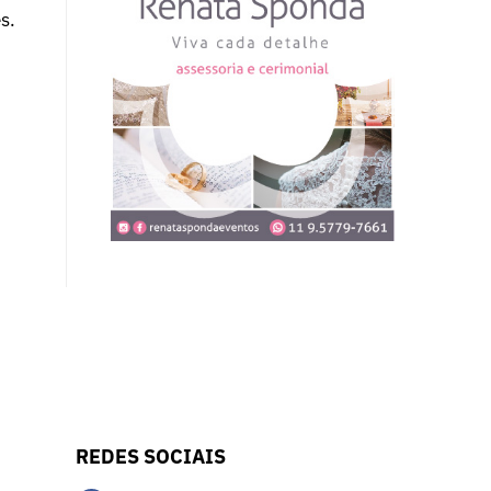
s.
REDES SOCIAIS