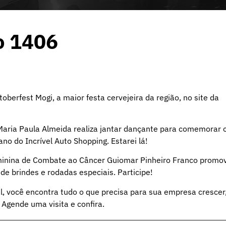
o 1406
berfest Mogi, a maior festa cervejeira da região, no site da
Maria Paula Almeida realiza jantar dançante para comemorar 
o do Incrível Auto Shopping. Estarei lá!
minina de Combate ao Câncer Guiomar Pinheiro Franco promo
de brindes e rodadas especiais. Participe!
, você encontra tudo o que precisa para sua empresa crescer
 Agende uma visita e confira.