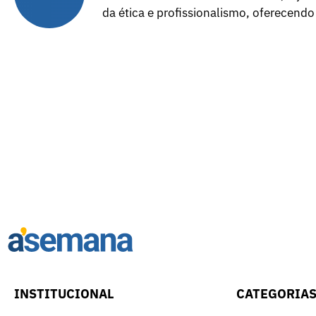
da ética e profissionalismo, oferecendo
INSTITUCIONAL
CATEGORIA