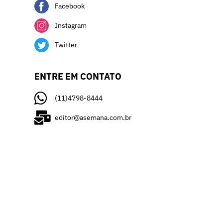
Facebook
Instagram
Twitter
ENTRE EM CONTATO
(11)4798-8444
editor@asemana.com.br