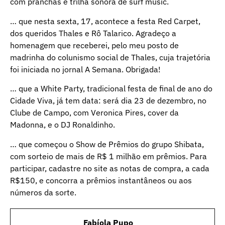
com pranchas e trilha sonora de surf music.
… que nesta sexta, 17, acontece a festa Red Carpet,
dos queridos Thales e Rô Talarico. Agradeço a
homenagem que receberei, pelo meu posto de
madrinha do colunismo social de Thales, cuja trajetória
foi iniciada no jornal A Semana. Obrigada!
… que a White Party, tradicional festa de final de ano do
Cidade Viva, já tem data: será dia 23 de dezembro, no
Clube de Campo, com Veronica Pires, cover da
Madonna, e o DJ Ronaldinho.
… que começou o Show de Prêmios do grupo Shibata,
com sorteio de mais de R$ 1 milhão em prêmios. Para
participar, cadastre no site as notas de compra, a cada
R$150, e concorra a prêmios instantâneos ou aos
números da sorte.
Fabíola Pupo