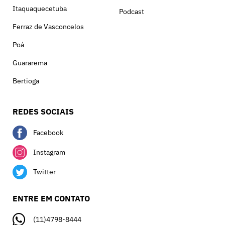
Itaquaquecetuba
Podcast
Ferraz de Vasconcelos
Poá
Guararema
Bertioga
REDES SOCIAIS
Facebook
Instagram
Twitter
ENTRE EM CONTATO
(11)4798-8444