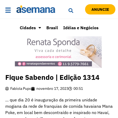
ANUNCIE
Cidades
Brasil
Idéias e Negócios
Fique Sabendo | Edição 1314
Fabíola Pupo
novembro 17, 2023
00:51
… que dia 20 é inauguração da primeira unidade
mogiana da rede de franquias de comida havaiana Mana
Poke, em local bem descontraído e inspirado no Havaí,