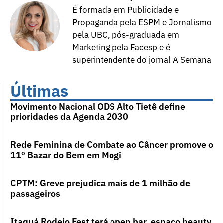
É formada em Publicidade e
Propaganda pela ESPM e Jornalismo
pela UBC, pós-graduada em
Marketing pela Facesp e é
superintendente do jornal A Semana
Últimas
Movimento Nacional ODS Alto Tietê define
prioridades da Agenda 2030
Rede Feminina de Combate ao Câncer promove o
11º Bazar do Bem em Mogi
CPTM: Greve prejudica mais de 1 milhão de
passageiros
Itaquá Rodeio Fest terá open bar, espaço beauty