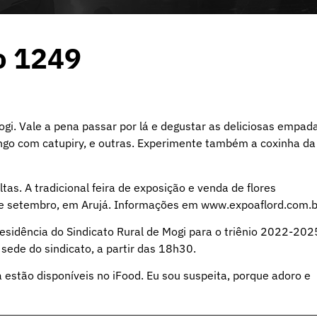
o 1249
i. Vale a pena passar por lá e degustar as deliciosas empada
ngo com catupiry, e outras. Experimente também a coxinha da
tas. A tradicional feira de exposição e venda de flores
de setembro, em Arujá. Informações em www.expoaflord.com.b
sidência do Sindicato Rural de Mogi para o triênio 2022-202
sede do sindicato, a partir das 18h30.
 estão disponíveis no iFood. Eu sou suspeita, porque adoro e