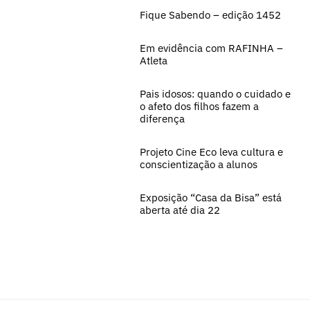
Fique Sabendo – edição 1452
Em evidência com RAFINHA –
Atleta
Pais idosos: quando o cuidado e
o afeto dos filhos fazem a
diferença
Projeto Cine Eco leva cultura e
conscientização a alunos
Exposição “Casa da Bisa” está
aberta até dia 22