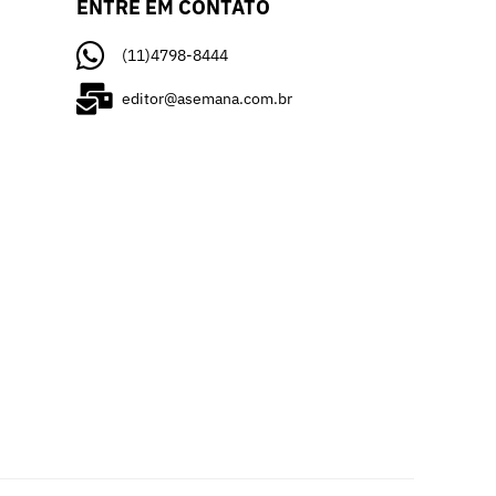
ENTRE EM CONTATO
(11)4798-8444
editor@asemana.com.br