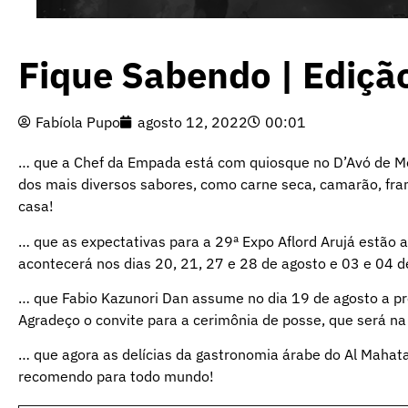
Fique Sabendo | Ediçã
Fabíola Pupo
agosto 12, 2022
00:01
… que a Chef da Empada está com quiosque no D’Avó de Mog
dos mais diversos sabores, como carne seca, camarão, fra
casa!
… que as expectativas para a 29ª Expo Aflord Arujá estão al
acontecerá nos dias 20, 21, 27 e 28 de agosto e 03 e 04 
… que Fabio Kazunori Dan assume no dia 19 de agosto a pre
Agradeço o convite para a cerimônia de posse, que será na 
… que agora as delícias da gastronomia árabe do Al Mahata
recomendo para todo mundo!