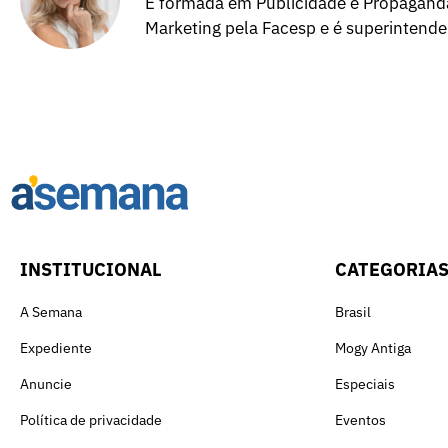
É formada em Publicidade e Propagand
Marketing pela Facesp e é superintend
INSTITUCIONAL
CATEGORIA
A Semana
Brasil
Expediente
Mogy Antiga
Anuncie
Especiais
Política de privacidade
Eventos