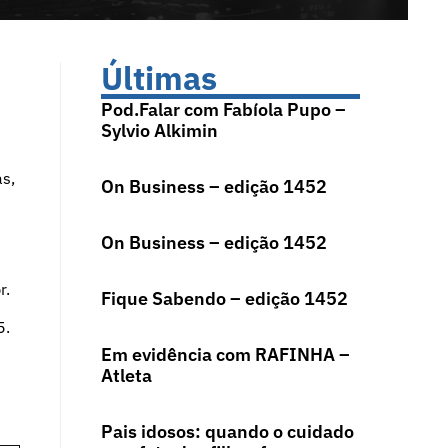
Últimas
Pod.Falar com Fabíola Pupo –
Sylvio Alkimin
s,
On Business – edição 1452
On Business – edição 1452
r.
Fique Sabendo – edição 1452
5.
Em evidência com RAFINHA –
Atleta
Pais idosos: quando o cuidado