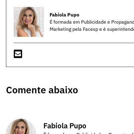
Fabíola Pupo
É formada em Publicidade e Propagan
Marketing pela Facesp e é superintend
Comente abaixo
Fabíola Pupo