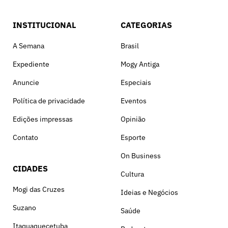
INSTITUCIONAL
CATEGORIAS
A Semana
Brasil
Expediente
Mogy Antiga
Anuncie
Especiais
Política de privacidade
Eventos
Edições impressas
Opinião
Contato
Esporte
On Business
CIDADES
Cultura
Mogi das Cruzes
Ideias e Negócios
Suzano
Saúde
Itaquaquecetuba