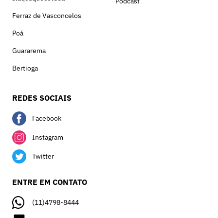
Podcast
Ferraz de Vasconcelos
Poá
Guararema
Bertioga
REDES SOCIAIS
Facebook
Instagram
Twitter
ENTRE EM CONTATO
(11)4798-8444