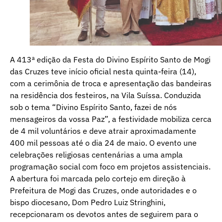
A 413ª edição da Festa do Divino Espírito Santo de Mogi
das Cruzes teve início oficial nesta quinta-feira (14),
com a cerimônia de troca e apresentação das bandeiras
na residência dos festeiros, na Vila Suíssa. Conduzida
sob o tema “Divino Espírito Santo, fazei de nós
mensageiros da vossa Paz”, a festividade mobiliza cerca
de 4 mil voluntários e deve atrair aproximadamente
400 mil pessoas até o dia 24 de maio. O evento une
celebrações religiosas centenárias a uma ampla
programação social com foco em projetos assistenciais.
A abertura foi marcada pelo cortejo em direção à
Prefeitura de Mogi das Cruzes, onde autoridades e o
bispo diocesano, Dom Pedro Luiz Stringhini,
recepcionaram os devotos antes de seguirem para o