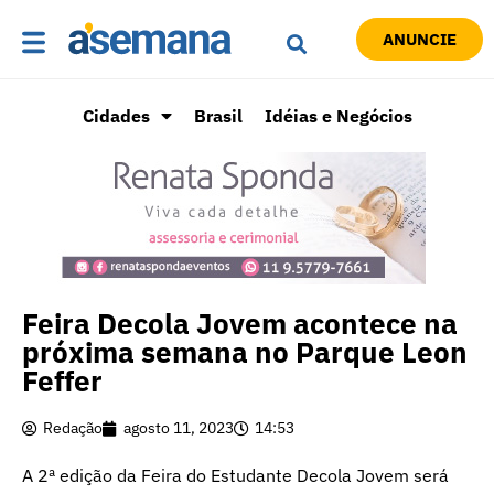
ANUNCIE
Cidades
Brasil
Idéias e Negócios
Feira Decola Jovem acontece na
próxima semana no Parque Leon
Feffer
Redação
agosto 11, 2023
14:53
A 2ª edição da Feira do Estudante Decola Jovem será