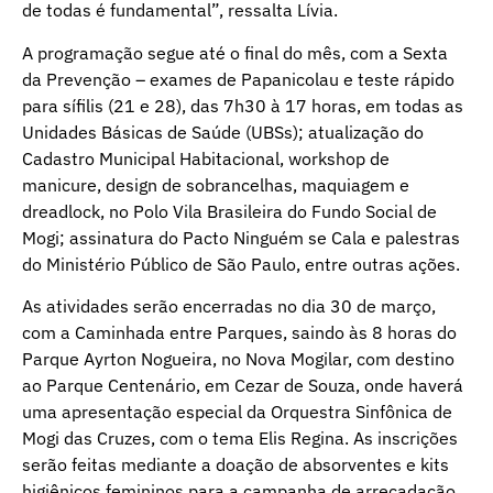
de todas é fundamental”, ressalta Lívia.
A programação segue até o final do mês, com a Sexta
da Prevenção – exames de Papanicolau e teste rápido
para sífilis (21 e 28), das 7h30 à 17 horas, em todas as
Unidades Básicas de Saúde (UBSs); atualização do
Cadastro Municipal Habitacional, workshop de
manicure, design de sobrancelhas, maquiagem e
dreadlock, no Polo Vila Brasileira do Fundo Social de
Mogi; assinatura do Pacto Ninguém se Cala e palestras
do Ministério Público de São Paulo, entre outras ações.
As atividades serão encerradas no dia 30 de março,
com a Caminhada entre Parques, saindo às 8 horas do
Parque Ayrton Nogueira, no Nova Mogilar, com destino
ao Parque Centenário, em Cezar de Souza, onde haverá
uma apresentação especial da Orquestra Sinfônica de
Mogi das Cruzes, com o tema Elis Regina. As inscrições
serão feitas mediante a doação de absorventes e kits
higiênicos femininos para a campanha de arrecadação