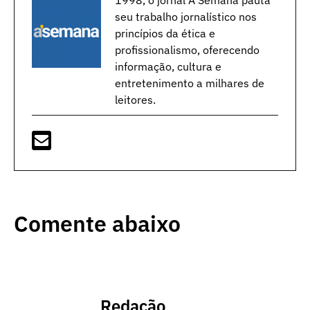
1998, o jornal A Semana pauta
seu trabalho jornalístico nos
princípios da ética e
profissionalismo, oferecendo
informação, cultura e
entretenimento a milhares de
leitores.
Comente abaixo
Redação