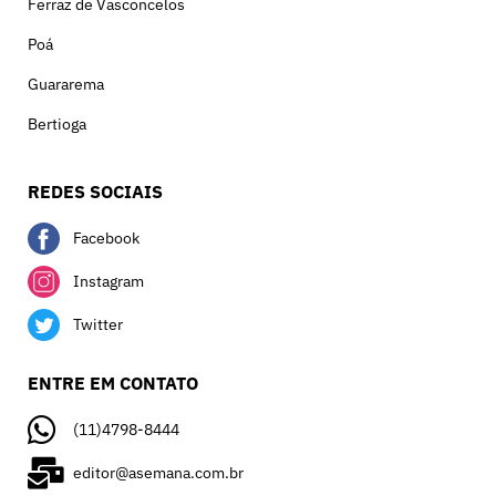
Ferraz de Vasconcelos
Poá
Guararema
Bertioga
REDES SOCIAIS
Facebook
Instagram
Twitter
ENTRE EM CONTATO
(11)4798-8444
editor@asemana.com.br