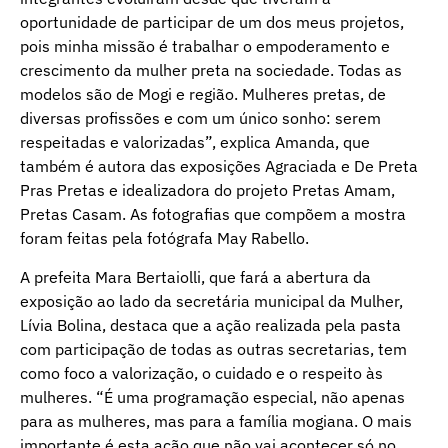
oportunidade de participar de um dos meus projetos,
pois minha missão é trabalhar o empoderamento e
crescimento da mulher preta na sociedade. Todas as
modelos são de Mogi e região. Mulheres pretas, de
diversas profissões e com um único sonho: serem
respeitadas e valorizadas”, explica Amanda, que
também é autora das exposições Agraciada e De Preta
Pras Pretas e idealizadora do projeto Pretas Amam,
Pretas Casam. As fotografias que compõem a mostra
foram feitas pela fotógrafa May Rabello.
A prefeita Mara Bertaiolli, que fará a abertura da
exposição ao lado da secretária municipal da Mulher,
Lívia Bolina, destaca que a ação realizada pela pasta
com participação de todas as outras secretarias, tem
como foco a valorização, o cuidado e o respeito às
mulheres. “É uma programação especial, não apenas
para as mulheres, mas para a família mogiana. O mais
importante é esta ação que não vai acontecer só no