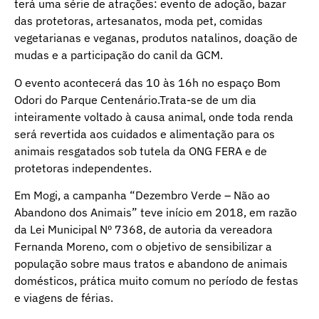
terá uma série de atrações: evento de adoção, bazar
das protetoras, artesanatos, moda pet, comidas
vegetarianas e veganas, produtos natalinos, doação de
mudas e a participação do canil da GCM.
O evento acontecerá das 10 às 16h no espaço Bom
Odori do Parque Centenário.Trata-se de um dia
inteiramente voltado à causa animal, onde toda renda
será revertida aos cuidados e alimentação para os
animais resgatados sob tutela da ONG FERA e de
protetoras independentes.
Em Mogi, a campanha “Dezembro Verde – Não ao
Abandono dos Animais” teve início em 2018, em razão
da Lei Municipal Nº 7368, de autoria da vereadora
Fernanda Moreno, com o objetivo de sensibilizar a
população sobre maus tratos e abandono de animais
domésticos, prática muito comum no período de festas
e viagens de férias.