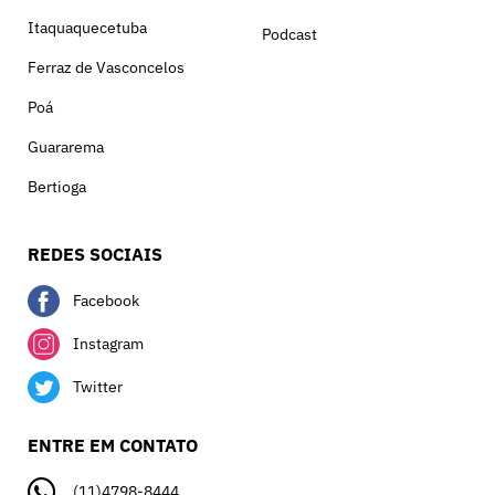
Itaquaquecetuba
Podcast
Ferraz de Vasconcelos
Poá
Guararema
Bertioga
REDES SOCIAIS
Facebook
Instagram
Twitter
ENTRE EM CONTATO
(11)4798-8444