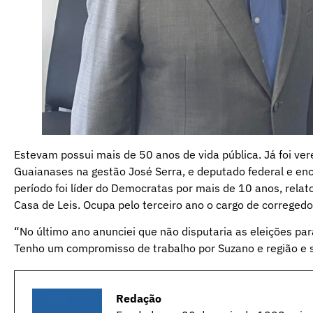
Estevam possui mais de 50 anos de vida pública. Já foi ver
Guaianases na gestão José Serra, e deputado federal e e
período foi líder do Democratas por mais de 10 anos, rela
Casa de Leis. Ocupa pelo terceiro ano o cargo de corregedo
“No último ano anunciei que não disputaria as eleições para
Tenho um compromisso de trabalho por Suzano e região e s
Redação