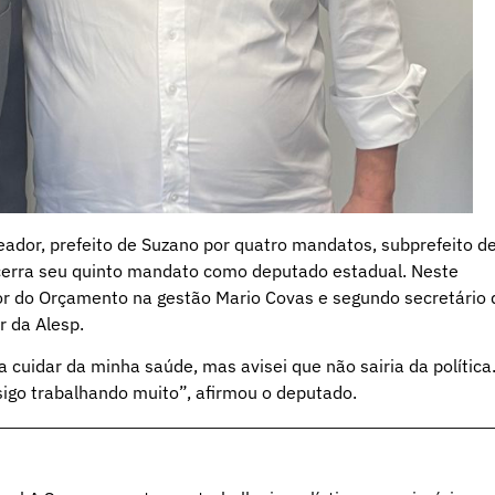
eador, prefeito de Suzano por quatro mandatos, subprefeito d
ncerra seu quinto mandato como deputado estadual. Neste
tor do Orçamento na gestão Mario Covas e segundo secretário 
r da Alesp.
 cuidar da minha saúde, mas avisei que não sairia da política
igo trabalhando muito”, afirmou o deputado.