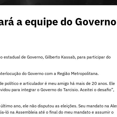
ará a equipe do Governo
 estadual de Governo, Gilberto Kassab, para participar do
interlocução do Governo com a Região Metropolitana.
 político e articulador é meu amigo há mais de 20 anos. Ele
idou para integrar o Governo do Tarcisio. Aceitei o desafio”,
ltimo ano, ele não disputou as eleições. Seu mandato na Ale
ia-ló na Assembleia até o final do meu mandato e assumir o