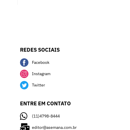
REDES SOCIAIS
Facebook
Instagram
Twitter
ENTRE EM CONTATO
(11)4798-8444
editor@asemana.com.br