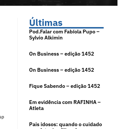
Últimas
Pod.Falar com Fabíola Pupo –
Sylvio Alkimin
On Business – edição 1452
On Business – edição 1452
Fique Sabendo – edição 1452
Em evidência com RAFINHA –
Atleta
sp
Pais idosos: quando o cuidado