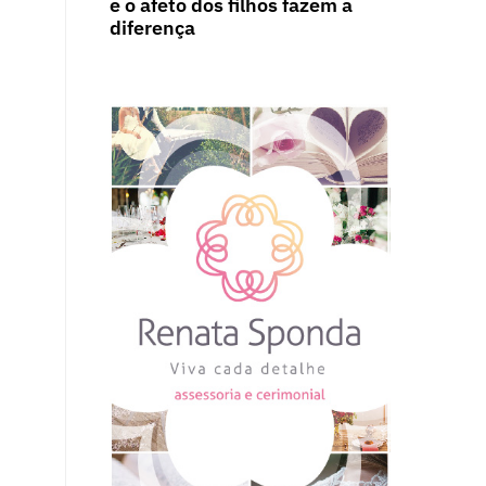
e o afeto dos filhos fazem a
diferença