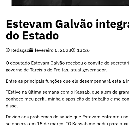
Estevam Galvão integr
do Estado
Redação
fevereiro 6, 2023
13:26
O deputado Estevam Galvão recebeu o convite do secretário
governo de Tarcisio de Freitas, atual governador.
Entre as principais funções que ele desempenhará está a 
“Estive na última semana com o Kassab, que além de grande
conhece meu perfil, minha disposição de trabalho e me conv
disse.
Devido aos problemas de saúde que Estevam enfrentou no ú
se encerra em 15 de março. “O Kassab me pediu para auxil