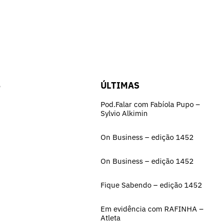
S
ÚLTIMAS
Pod.Falar com Fabíola Pupo –
Sylvio Alkimin
On Business – edição 1452
On Business – edição 1452
Fique Sabendo – edição 1452
Em evidência com RAFINHA –
Atleta