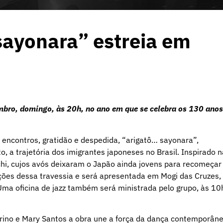
sayonara” estreia em
embro, domingo, às 20h, no ano em que se celebra os 130 anos
 encontros, gratidão e despedida, “arigatô… sayonara”,
, a trajetória dos imigrantes japoneses no Brasil. Inspirado n
achi, cujos avós deixaram o Japão ainda jovens para recomeçar
oções dessa travessia e será apresentada em Mogi das Cruzes,
ma oficina de jazz também será ministrada pelo grupo, às 10
orino e Mary Santos a obra une a força da dança contemporâne