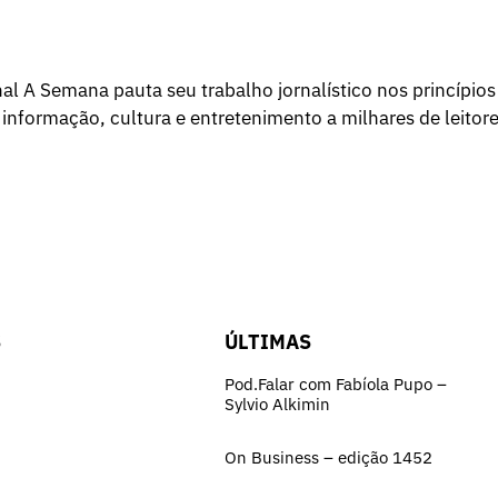
l A Semana pauta seu trabalho jornalístico nos princípios
 informação, cultura e entretenimento a milhares de leitore
S
ÚLTIMAS
Pod.Falar com Fabíola Pupo –
Sylvio Alkimin
On Business – edição 1452