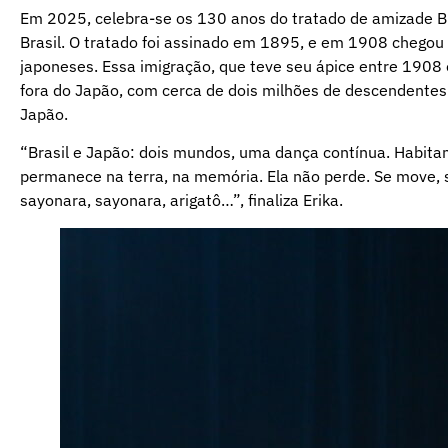
Em 2025, celebra-se os 130 anos do tratado de amizade Br
Brasil. O tratado foi assinado em 1895, e em 1908 chegou 
japoneses. Essa imigração, que teve seu ápice entre 190
fora do Japão, com cerca de dois milhões de descendentes 
Japão.
“Brasil e Japão: dois mundos, uma dança contínua. Habita
permanece na terra, na memória. Ela não perde. Se move, s
sayonara, sayonara, arigatô…”, finaliza Erika.