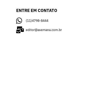
ENTRE EM CONTATO
(11)4798-8444
editor@asemana.com.br