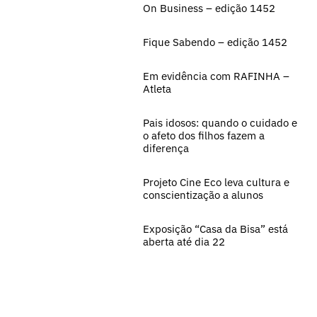
On Business – edição 1452
Fique Sabendo – edição 1452
Em evidência com RAFINHA –
Atleta
Pais idosos: quando o cuidado e
o afeto dos filhos fazem a
diferença
Projeto Cine Eco leva cultura e
conscientização a alunos
Exposição “Casa da Bisa” está
aberta até dia 22