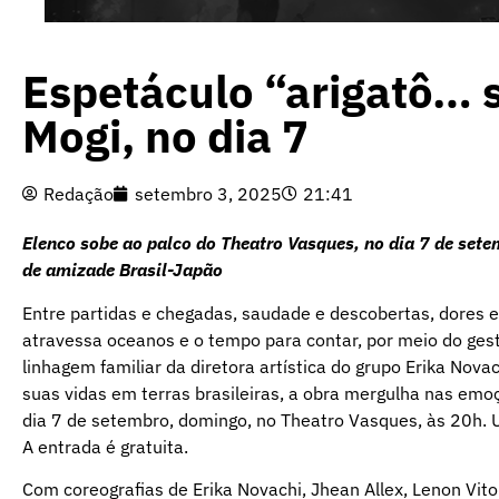
Espetáculo “arigatô… 
Mogi, no dia 7
Redação
setembro 3, 2025
21:41
Elenco sobe ao palco do Theatro Vasques, no dia 7 de set
de amizade Brasil-Japão
Entre partidas e chegadas, saudade e descobertas, dores e
atravessa oceanos e o tempo para contar, por meio do gesto
linhagem familiar da diretora artística do grupo Erika Nov
suas vidas em terras brasileiras, a obra mergulha nas em
dia 7 de setembro, domingo, no Theatro Vasques, às 20h. U
A entrada é gratuita.
Com coreografias de Erika Novachi, Jhean Allex, Lenon Vit