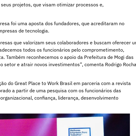
 seus projetos, que visam otimizar processos e,
resa foi uma aposta dos fundadores, que acreditaram no
mpresas de tecnologia.
presas que valorizam seus colaboradores e buscam oferecer 
gradecemos todos os funcionários pelo comprometimento,
sta. Também reconhecemos o apoio da Prefeitura de Mogi das
ar o setor e atrair novos investimentos”, comenta Rodrigo Roch
 do Great Place to Work Brasil em parceria com a revista
rado a partir de uma pesquisa com os funcionários das
rganizacional, confiança, liderança, desenvolvimento