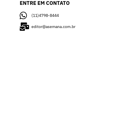
ENTRE EM CONTATO
(11)4798-8444
editor@asemana.com.br