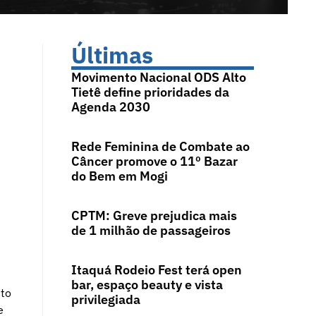
Últimas
Movimento Nacional ODS Alto
Tietê define prioridades da
Agenda 2030
Rede Feminina de Combate ao
Câncer promove o 11º Bazar
do Bem em Mogi
CPTM: Greve prejudica mais
de 1 milhão de passageiros
Itaquá Rodeio Fest terá open
bar, espaço beauty e vista
nto
privilegiada
e