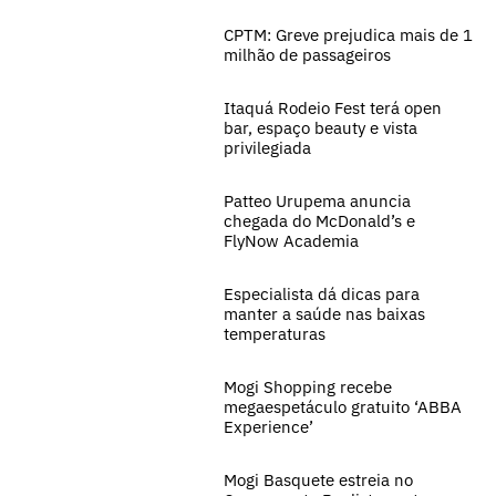
CPTM: Greve prejudica mais de 1
milhão de passageiros
Itaquá Rodeio Fest terá open
bar, espaço beauty e vista
privilegiada
Patteo Urupema anuncia
chegada do McDonald’s e
FlyNow Academia
Especialista dá dicas para
manter a saúde nas baixas
temperaturas
Mogi Shopping recebe
megaespetáculo gratuito ‘ABBA
Experience’
Mogi Basquete estreia no