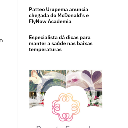
Patteo Urupema anuncia
chegada do McDonald’s e
FlyNow Academia
Especialista dá dicas para
um
manter a saúde nas baixas
temperaturas
a