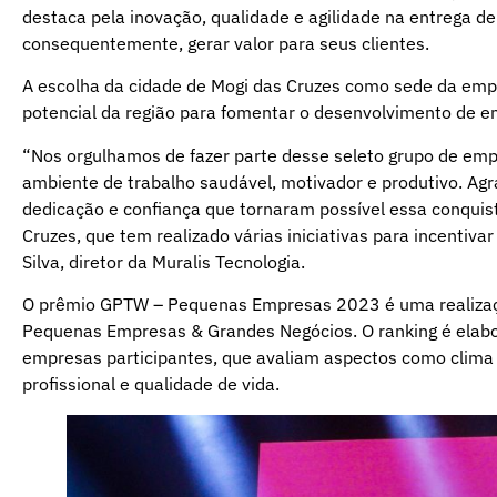
destaca pela inovação, qualidade e agilidade na entrega de
consequentemente, gerar valor para seus clientes.
A escolha da cidade de Mogi das Cruzes como sede da emp
potencial da região para fomentar o desenvolvimento de e
“Nos orgulhamos de fazer parte desse seleto grupo de em
ambiente de trabalho saudável, motivador e produtivo. A
dedicação e confiança que tornaram possível essa conqui
Cruzes, que tem realizado várias iniciativas para incentiv
Silva, diretor da Muralis Tecnologia.
O prêmio GPTW – Pequenas Empresas 2023 é uma realização
Pequenas Empresas & Grandes Negócios. O ranking é elabo
empresas participantes, que avaliam aspectos como clima o
profissional e qualidade de vida.