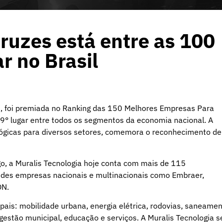
ruzes está entre as 100
r no Brasil
s, foi premiada no Ranking das 150 Melhores Empresas Para
° lugar entre todos os segmentos da economia nacional. A
ógicas para diversos setores, comemora o reconhecimento de
o, a Muralis Tecnologia hoje conta com mais de 115
andes empresas nacionais e multinacionais como Embraer,
ON.
ais: mobilidade urbana, energia elétrica, rodovias, saneame
gestão municipal, educação e serviços. A Muralis Tecnologia s