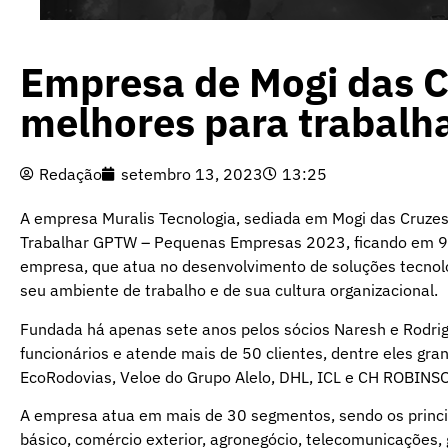
Empresa de Mogi das C
melhores para trabalha
Redação
setembro 13, 2023
13:25
A empresa Muralis Tecnologia, sediada em Mogi das Cruze
Trabalhar GPTW – Pequenas Empresas 2023, ficando em 99
empresa, que atua no desenvolvimento de soluções tecnol
seu ambiente de trabalho e de sua cultura organizacional.
Fundada há apenas sete anos pelos sócios Naresh e Rodrig
funcionários e atende mais de 50 clientes, dentre eles gr
EcoRodovias, Veloe do Grupo Alelo, DHL, ICL e CH ROBINS
A empresa atua em mais de 30 segmentos, sendo os princip
básico, comércio exterior, agronegócio, telecomunicações, 