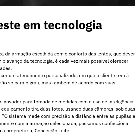
este em tecnologia
ica da armação escolhida com o conforto das lentes, que dev
m o avanço da tecnologia, é cada vez mais possível oferecer
dades.
ecer um atendimento personalizado, em que o cliente tem à
as não só para o grau, mas também de acordo com suas
o inovador para tomada de medidas com o uso de inteligência
 o equipamento tira duas fotos, usando duas câmeras, sob dua
. “O sistema mede com precisão a distância entre as pupilas e
tamente com a armação selecionada, possamos confeccionar
 a proprietária, Conceição Leite.