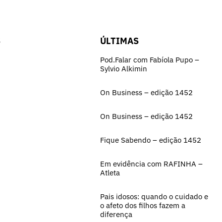
S
ÚLTIMAS
Pod.Falar com Fabíola Pupo –
Sylvio Alkimin
On Business – edição 1452
On Business – edição 1452
Fique Sabendo – edição 1452
Em evidência com RAFINHA –
Atleta
Pais idosos: quando o cuidado e
o afeto dos filhos fazem a
diferença