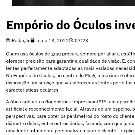
Empório do Óculos inv
Redação
maio 13, 2022
07:23
Quem usa óculos de grau procura sempre por aliar a estét
oferecer precisão para garantir a qualidade de visão. E, co
lentes perfeitamente adaptadas as mais variadas necessi
No Empório do Óculos, no centro de Mogi, a máxima é ofer
disposição um serviço que vai oferecer as lentes perfeit
características oculares.
A ótica adquiriu o Rodenstock ImpressionIST®️, um aparelh
artificial e reconhecimento facial. Através de um espelho,
perspectivas, para obter os parâmetros do rosto do cliente
diâmetro delas, entre outros dados, fazendo com que jun
uma lente totalmente personalizada para o cliente”, explica