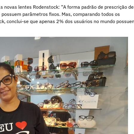
nas novas lentes Rodenstock: “A forma padrão de prescrição de
o possuem parâmetros fixos. Mas, comparando todos os
ck, conclui-se que apenas 2% dos usuários no mundo possue