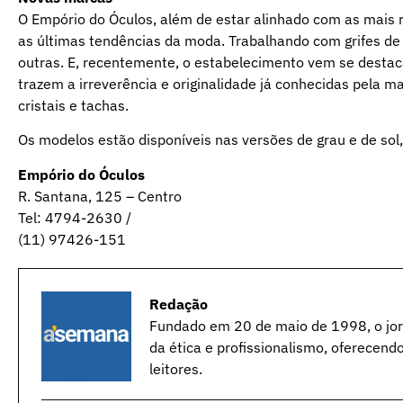
O Empório do Óculos, além de estar alinhado com as mais 
as últimas tendências da moda. Trabalhando com grifes de
outras. E, recentemente, o estabelecimento vem se destaca
trazem a irreverência e originalidade já conhecidas pela 
cristais e tachas.
Os modelos estão disponíveis nas versões de grau e de sol,
Empório do Óculos
R. Santana, 125 – Centro
Tel: 4794-2630 /
(11) 97426-151
Redação
Fundado em 20 de maio de 1998, o jorn
da ética e profissionalismo, oferecend
leitores.