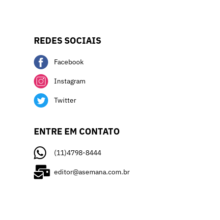
REDES SOCIAIS
Facebook
Instagram
Twitter
ENTRE EM CONTATO
(11)4798-8444
editor@asemana.com.br