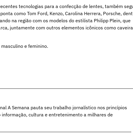
recentes tecnologias para a confecção de lentes, também seg
 ponta como Tom Ford, Kenzo, Carolina Herrera, Porsche, dent
ndo na região com os modelos do estilista Philipp Plein, que
marca, juntamente com outros elementos icônicos como caveira
 masculino e feminino.
al A Semana pauta seu trabalho jornalístico nos princípios
o informação, cultura e entretenimento a milhares de