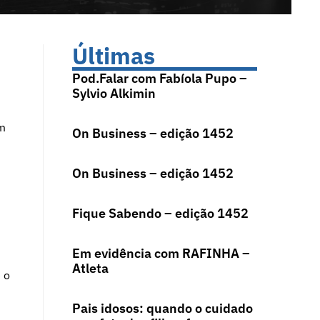
Últimas
Pod.Falar com Fabíola Pupo –
Sylvio Alkimin
em
On Business – edição 1452
On Business – edição 1452
Fique Sabendo – edição 1452
Em evidência com RAFINHA –
s
Atleta
 o
Pais idosos: quando o cuidado