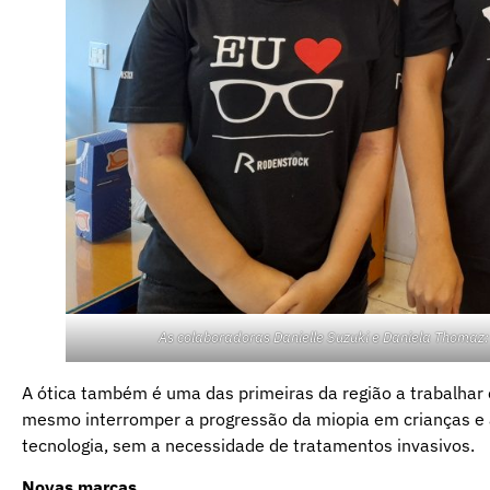
As colaboradoras Danielle Suzuki e Daniela Thomaz: 
A ótica também é uma das primeiras da região a trabalha
mesmo interromper a progressão da miopia em crianças e 
tecnologia, sem a necessidade de tratamentos invasivos.
Novas marcas