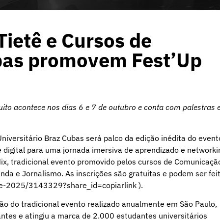
Tietê e Cursos de
bas promovem Fest’Up
to acontece nos dias 6 e 7 de outubro e conta com palestras 
niversitário Braz Cubas será palco da edição inédita do event
 e digital para uma jornada imersiva de aprendizado e networki
Mix, tradicional evento promovido pelos cursos de Comunicaçã
da e Jornalismo. As inscrições são gratuitas e podem ser fei
ite-2025/3143329?share_id=copiarlink ).
ão do tradicional evento realizado anualmente em São Paulo,
ntes e atingiu a marca de 2.000 estudantes universitários