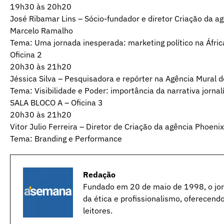
19h30 às 20h20
José Ribamar Lins – Sócio-fundador e diretor Criação da a
Marcelo Ramalho
Tema: Uma jornada inesperada: marketing político na Áfric
Oficina 2
20h30 às 21h20
Jéssica Silva – Pesquisadora e repórter na Agência Mural d
Tema: Visibilidade e Poder: importância da narrativa jornal
SALA BLOCO A – Oficina 3
20h30 às 21h20
Vitor Julio Ferreira – Diretor de Criação da agência Phoenix
Tema: Branding e Performance
Redação
Fundado em 20 de maio de 1998, o jorn
da ética e profissionalismo, oferecend
leitores.