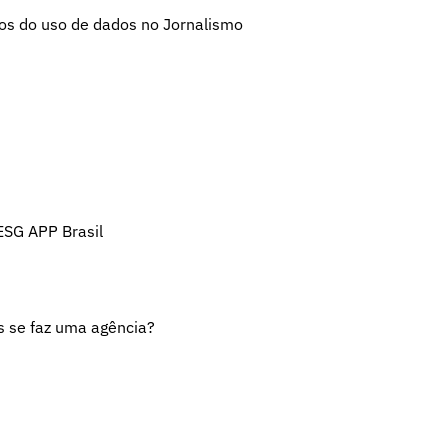
ios do uso de dados no Jornalismo
ESG APP Brasil
s se faz uma agência?