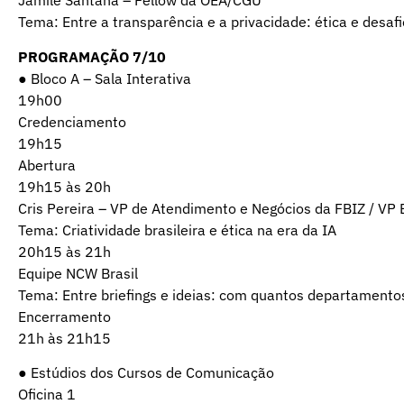
Jamile Santana – Fellow da OEA/CGU
Tema: Entre a transparência e a privacidade: ética e desaf
PROGRAMAÇÃO 7/10
● Bloco A – Sala Interativa
19h00
Credenciamento
19h15
Abertura
19h15 às 20h
Cris Pereira – VP de Atendimento e Negócios da FBIZ / VP 
Tema: Criatividade brasileira e ética na era da IA
20h15 às 21h
Equipe NCW Brasil
Tema: Entre briefings e ideias: com quantos departamento
Encerramento
21h às 21h15
● Estúdios dos Cursos de Comunicação
Oficina 1