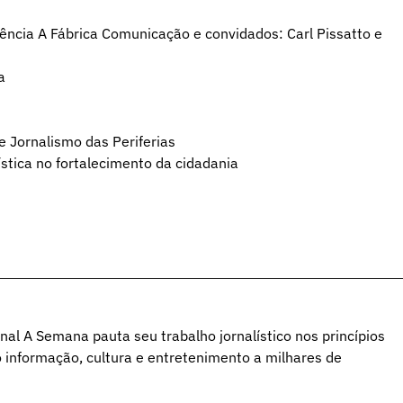
gência A Fábrica Comunicação e convidados: Carl Pissatto e
a
e Jornalismo das Periferias
ística no fortalecimento da cidadania
al A Semana pauta seu trabalho jornalístico nos princípios
o informação, cultura e entretenimento a milhares de