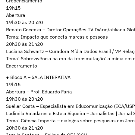
Credenciamento
19h15
Abertura
19h30 às 20h20
Renato Cocenza – Diretor Operações TV Diário/afiliada Glo
Tema: Impacto que conecta marcas e pessoas
20h30 às 21h20
Luciana Schwartz – Curadora Mídia Dados Brasil / VP Rela
Tema: Sobrevivência na era da transmutação: a mídia em 
Encerramento
● Bloco A – SALA INTERATIVA
19h15
Abertura – Prof. Eduardo Faria
19h30 às 20h20
Suéller Costa – Especialista em Educomunicação (ECA/USP
Ludimila Valadares e Estela Siqueira – Jornalistas | Jornal
Tema: Ciência Importa – diálogos sobre pesquisas em Jor
20h30 às 21h20