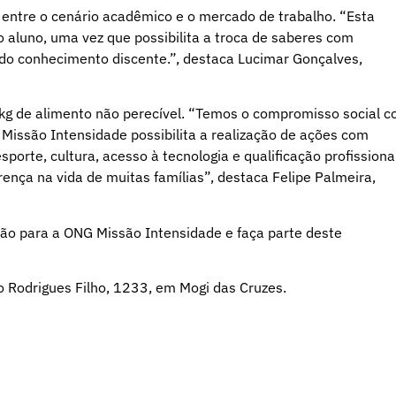
entre o cenário acadêmico e o mercado de trabalho. “Esta
o aluno, uma vez que possibilita a troca de saberes com
 do conhecimento discente.”, destaca Lucimar Gonçalves,
1kg de alimento não perecível. “Temos o compromisso social 
 Missão Intensidade possibilita a realização de ações com
porte, cultura, acesso à tecnologia e qualificação profissional
rença na vida de muitas famílias”, destaca Felipe Palmeira,
ação para a ONG Missão Intensidade e faça parte deste
o Rodrigues Filho, 1233, em Mogi das Cruzes.