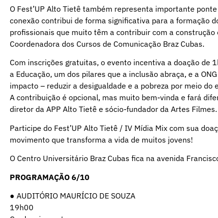
O Fest’UP Alto Tietê também representa importante ponte 
conexão contribui de forma significativa para a formação d
profissionais que muito têm a contribuir com a construção
Coordenadora dos Cursos de Comunicação Braz Cubas.
Com inscrições gratuitas, o evento incentiva a doação de 
a Educação, um dos pilares que a inclusão abraça, e a ONG
impacto – reduzir a desigualdade e a pobreza por meio do es
A contribuição é opcional, mas muito bem-vinda e fará dife
diretor da APP Alto Tietê e sócio-fundador da Artes Filmes.
Participe do Fest’UP Alto Tietê / IV Mídia Mix com sua do
movimento que transforma a vida de muitos jovens!
O Centro Universitário Braz Cubas fica na avenida Francisc
PROGRAMAÇÃO 6/10
● AUDITÓRIO MAURÍCIO DE SOUZA
19h00