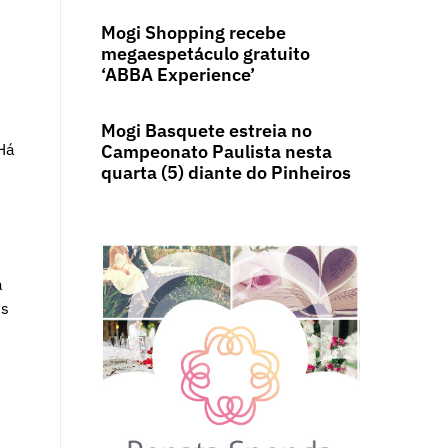
Mogi Shopping recebe
megaespetáculo gratuito
‘ABBA Experience’
Mogi Basquete estreia no
Há
Campeonato Paulista nesta
quarta (5) diante do Pinheiros
a
is