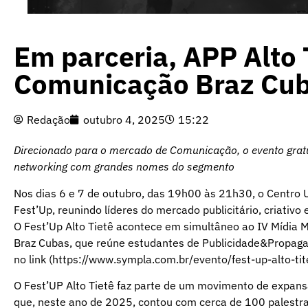
Em parceria, APP Alto 
Comunicação Braz Cu
Redação
outubro 4, 2025
15:22
Direcionado para o mercado de Comunicação, o evento gratui
networking com grandes nomes do segmento
Nos dias 6 e 7 de outubro, das 19h00 às 21h30, o Centro U
Fest’Up, reunindo líderes do mercado publicitário, criativo
O Fest’Up Alto Tietê acontece em simultâneo ao IV Mídia 
Braz Cubas, que reúne estudantes de Publicidade&Propagan
no link (https://www.sympla.com.br/evento/fest-up-alto-t
O Fest’UP Alto Tietê faz parte de um movimento de expans
que, neste ano de 2025, contou com cerca de 100 palestra