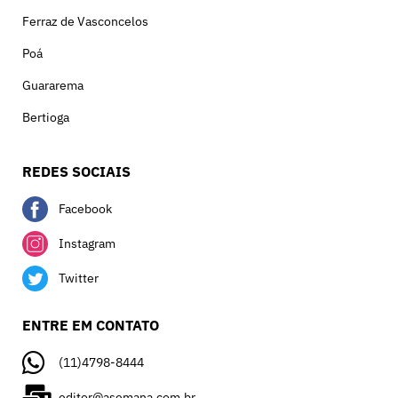
Ferraz de Vasconcelos
Poá
Guararema
Bertioga
REDES SOCIAIS
Facebook
Instagram
Twitter
ENTRE EM CONTATO
(11)4798-8444
editor@asemana.com.br