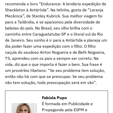
recomenda o livro “Endurance: A lendária expedição de
Shackleton à Antártida”. Na telinha, gosta de “Laranja
Mecânica”, de Stanley Kubrick. Sua melhor viagem foi
para a Tailândia, e se apaixonou pela diversidade de
belezas do país. No Brasil, seu olho brilha com o
caminho entre Caraguatatuba-SP e o litoral sul do Rio
de Janeiro. Seu sonho é ir para a Antártida e planeja um
dia poder fazer uma expedição com o filho. O filho
caçula do saudoso Airton Nogueira e de Beth Nogueira,
75, aprendeu com os pais a sempre ser correto. Na
vida, diz que o que importa é fazer o bem. Sua frase é
um provérbio tibetano: “Se seu problema tem solução,
então não há com que se preocupar. Se seu problema
não tem solução, toda preocupação será em vão”.
Fabíola Pupo
É formada em Publicidade e
Propaganda pela ESPM e