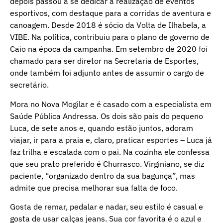
depois passou a se dedicar à realização de eventos
esportivos, com destaque para a corridas de aventura e
canoagem. Desde 2018 é sócio da Volta de Ilhabela, a
VIBE. Na política, contribuiu para o plano de governo de
Caio na época da campanha. Em setembro de 2020 foi
chamado para ser diretor na Secretaria de Esportes,
onde também foi adjunto antes de assumir o cargo de
secretário.
Mora no Nova Mogilar e é casado com a especialista em
Saúde Pública Andressa. Os dois são pais do pequeno
Luca, de sete anos e, quando estão juntos, adoram
viajar, ir para a praia e, claro, praticar esportes – Luca já
faz trilha e escalada com o pai. Na cozinha ele confessa
que seu prato preferido é Churrasco. Virginiano, se diz
paciente, “organizado dentro da sua bagunça”, mas
admite que precisa melhorar sua falta de foco.
Gosta de remar, pedalar e nadar, seu estilo é casual e
gosta de usar calças jeans. Sua cor favorita é o azul e