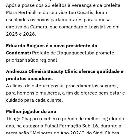
Após a posse dos 23 eleitos à vereança e da prefeita
Mara Bertaiolli e do seu vice Teo Cusatis, foram
escolhidos os novos parlamentares para a mesa
diretiva da Câmara, que comandará o Legislativo em
2025 e 2026.
Eduardo Boigues é o novo presidente do
Condemat+
Prefeito de Itaquaquecetuba promete
priorizar saúde regional
Andrezza Oliveira Beauty Clinic oferece qualidade e
produtos inovadores
A clínica de estética possui procedimentos seguros,
para homens e mulheres, a fim de oferece bem-estar e
cuidado para cada cliente.
Melhor jogador do ano
Thiago Chaguri recebeu o prêmio de melhor jogador do
ano, na categoria Futsal Formação Sub-16, durante a
premiação “Melhores do Ano 2024”, do Sindi Clubes.