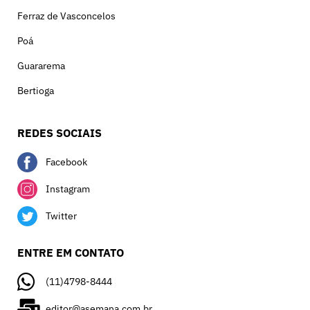
Ferraz de Vasconcelos
Poá
Guararema
Bertioga
REDES SOCIAIS
Facebook
Instagram
Twitter
ENTRE EM CONTATO
(11)4798-8444
editor@asemana.com.br