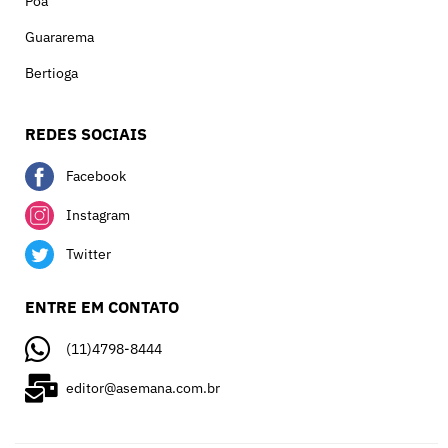
Poá
Guararema
Bertioga
REDES SOCIAIS
Facebook
Instagram
Twitter
ENTRE EM CONTATO
(11)4798-8444
editor@asemana.com.br