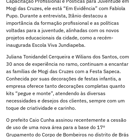
Capacitação Profissional e Políticas para Juventude em
Mogi das Cruzes, ele está “Em Evidência” com Fabíola
Pupo. Durante a entrevista, Itânio destacou a
importância da formação profissional e as políticas
voltadas para a juventude, alinhadas com os novos
projetos educacionais da cidade, como a recém-
inaugurada Escola Viva Jundiapeba.
Juliana Tonidandel Cerqueira e Wilians dos Santos, com
30 anos de experiência no ramo, continuam a encantar
as famílias de Mogi das Cruzes com a Festa Sapeca.
Conhecida por suas decorações de festas infantis, a
empresa oferece tanto decorações completas quanto
kits “pegue e monte”, atendendo às diversas
necessidades e desejos dos clientes, sempre com um
toque de criatividade e carinho.
O prefeito Caio Cunha assinou recentemente a cessão
de uso de uma nova área para a base do 17º
Grupamento do Corpo de Bombeiros no distrito de Brás