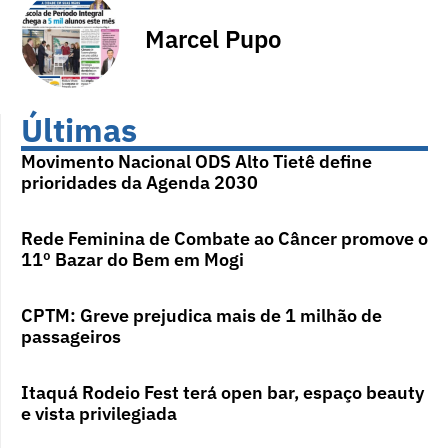
Marcel Pupo
Últimas
Movimento Nacional ODS Alto Tietê define
prioridades da Agenda 2030
Rede Feminina de Combate ao Câncer promove o
11º Bazar do Bem em Mogi
CPTM: Greve prejudica mais de 1 milhão de
passageiros
Itaquá Rodeio Fest terá open bar, espaço beauty
e vista privilegiada