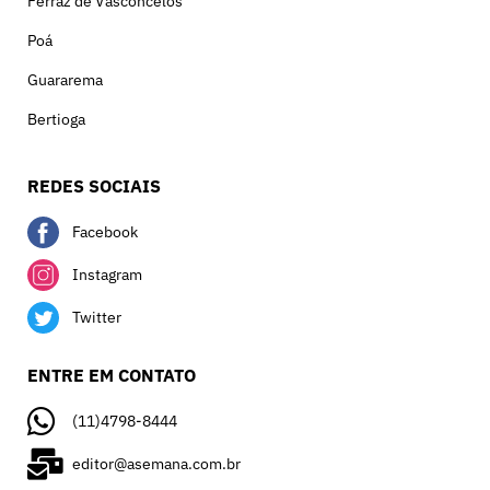
Ferraz de Vasconcelos
Poá
Guararema
Bertioga
REDES SOCIAIS
Facebook
Instagram
Twitter
ENTRE EM CONTATO
(11)4798-8444
editor@asemana.com.br