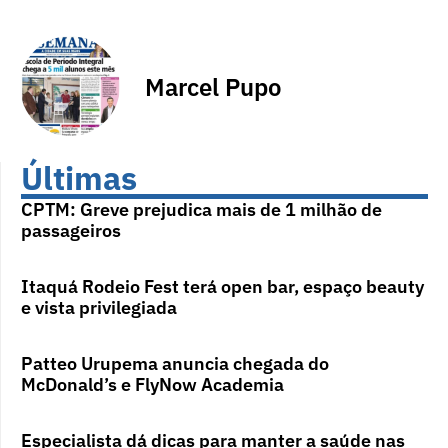
Marcel Pupo
Últimas
CPTM: Greve prejudica mais de 1 milhão de
passageiros
Itaquá Rodeio Fest terá open bar, espaço beauty
e vista privilegiada
Patteo Urupema anuncia chegada do
McDonald’s e FlyNow Academia
Especialista dá dicas para manter a saúde nas