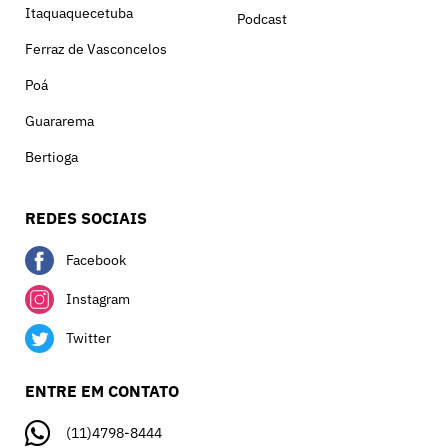
Itaquaquecetuba
Podcast
Ferraz de Vasconcelos
Poá
Guararema
Bertioga
REDES SOCIAIS
Facebook
Instagram
Twitter
ENTRE EM CONTATO
(11)4798-8444