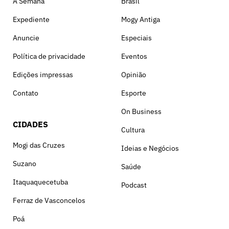
A Semana
Brasil
Expediente
Mogy Antiga
Anuncie
Especiais
Política de privacidade
Eventos
Edições impressas
Opinião
Contato
Esporte
On Business
CIDADES
Cultura
Mogi das Cruzes
Ideias e Negócios
Suzano
Saúde
Itaquaquecetuba
Podcast
Ferraz de Vasconcelos
Poá