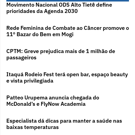
Movimento Nacional ODS Alto Tietê define
prioridades da Agenda 2030
Rede Feminina de Combate ao Câncer promove o
11º Bazar do Bem em Mogi
CPTM: Greve prejudica mais de 1 milhão de
passageiros
Itaquá Rodeio Fest terá open bar, espaço beauty
e vista privilegiada
Patteo Urupema anuncia chegada do
McDonald’s e FlyNow Academia
Especialista dá dicas para manter a saúde nas
baixas temperaturas