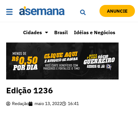
ANUNCIE
Cidades
Brasil
Idéias e Negócios
Edição 1236
Redação
maio 13, 2022
16:41