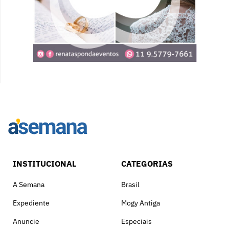
INSTITUCIONAL
CATEGORIAS
A Semana
Brasil
Expediente
Mogy Antiga
Anuncie
Especiais