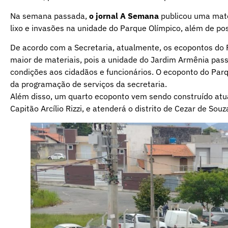
Na semana passada,
o jornal A Semana
publicou uma mat
lixo e invasões na unidade do Parque Olímpico, além de po
De acordo com a Secretaria, atualmente, os ecopontos do
maior de materiais, pois a unidade do Jardim Armênia pas
condições aos cidadãos e funcionários. O ecoponto do Parq
da programação de serviços da secretaria.
Além disso, um quarto ecoponto vem sendo construído atua
Capitão Arcílio Rizzi, e atenderá o distrito de Cezar de Souz