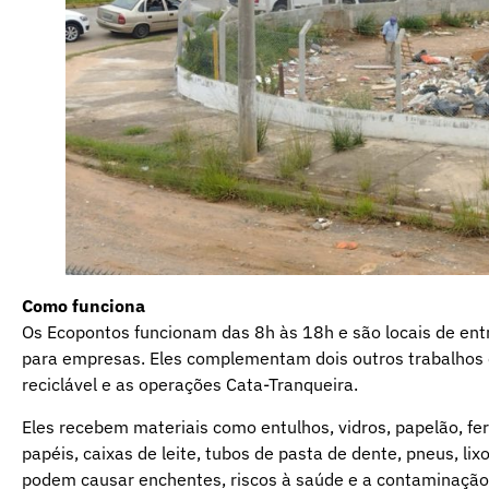
Como funciona
Os Ecopontos funcionam das 8h às 18h e são locais de entr
para empresas. Eles complementam dois outros trabalhos de
reciclável e as operações Cata-Tranqueira.
Eles recebem materiais como entulhos, vidros, papelão, ferr
papéis, caixas de leite, tubos de pasta de dente, pneus, li
podem causar enchentes, riscos à saúde e a contaminação 