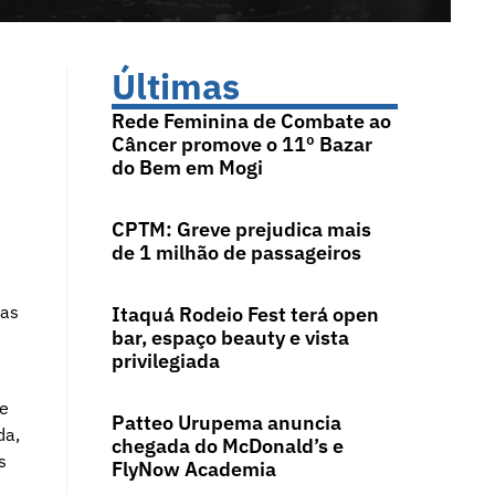
Últimas
Rede Feminina de Combate ao
Câncer promove o 11º Bazar
do Bem em Mogi
CPTM: Greve prejudica mais
de 1 milhão de passageiros
mas
Itaquá Rodeio Fest terá open
bar, espaço beauty e vista
privilegiada
ue
Patteo Urupema anuncia
da,
chegada do McDonald’s e
s
FlyNow Academia