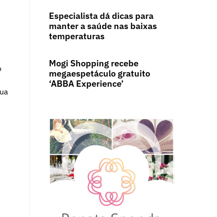
Especialista dá dicas para
manter a saúde nas baixas
temperaturas
Mogi Shopping recebe
o
megaespetáculo gratuito
‘ABBA Experience’
rua