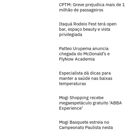
CPTM: Greve prejudica mais de 1
milhão de passageiros
Itaquá Rodeio Fest terá open
bar, espaço beauty e vista
privilegiada
Patteo Urupema anuncia
chegada do McDonald’s e
FlyNow Academia
Especialista dá dicas para
manter a saúde nas baixas
temperaturas
Mogi Shopping recebe
megaespetáculo gratuito ‘ABBA
Experience’
Mogi Basquete estreia no
Campeonato Paulista nesta