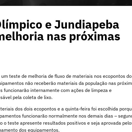
límpico e Jundiapeba
melhoria nas próximas
 um teste de melhoria de fluxo de materiais nos ecopontos do
uipamentos não receberão materiais da população nas próxi
mas funcionarão internamente com ações de limpeza e
vel pela coleta de lixo.
eriais dos dois ecopontos e a quinta-feira foi escolhida porq
uipamentos funcionarão normalmente nos demais dias – segun
o o teste apresente resultados positivos e seja aprovada pelo
onamento dos equipamentos.