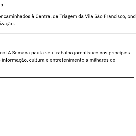
ia.
ncaminhados à Central de Triagem da Vila São Francisco, on
ização.
al A Semana pauta seu trabalho jornalístico nos princípios
o informação, cultura e entretenimento a milhares de