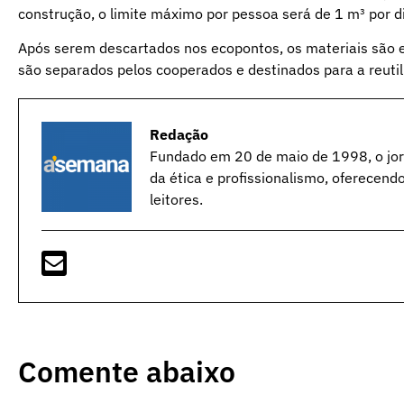
construção, o limite máximo por pessoa será de 1 m³ por d
Após serem descartados nos ecopontos, os materiais são e
são separados pelos cooperados e destinados para a reutil
Redação
Fundado em 20 de maio de 1998, o jorn
da ética e profissionalismo, oferecend
leitores.
Comente abaixo