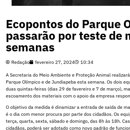
Ecopontos do Parque O
passarão por teste de 
semanas
Redação
fevereiro 27, 2024
10:34
A Secretaria do Meio Ambiente e Proteção Animal realizará
Parque Olímpico e de Jundiapeba esta semana. Os dois eq
duas quintas-feiras (dias 29 de favereiro e 7 de março), 
escoamento dos materiais com o apoio da empresa responsá
O objetivo da medida é dinamizar a entrada de saída de mat
é o dia com menor procura por parte dos cidadãos. Os eq
terça, quarta, sexta, sábado e domingo, das 8h às 18h. Cas
cidadãos, poderá ser adotado como novo padrão de funci