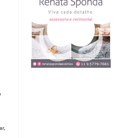
o
ar,