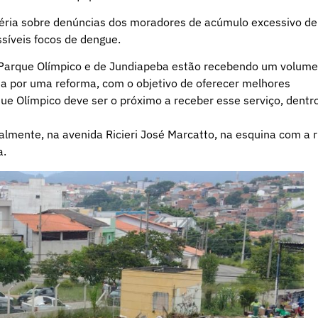
éria sobre denúncias dos moradores de acúmulo excessivo de
ssíveis focos de dengue.
 Parque Olímpico e de Jundiapeba estão recebendo um volume
sa por uma reforma, com o objetivo de oferecer melhores
ue Olímpico deve ser o próximo a receber esse serviço, dentr
lmente, na avenida Ricieri José Marcatto, na esquina com a 
a.