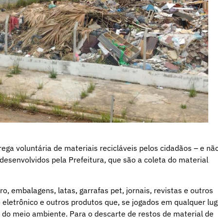
ega voluntária de materiais recicláveis pelos cidadãos – e nã
senvolvidos pela Prefeitura, que são a coleta do material
o, embalagens, latas, garrafas pet, jornais, revistas e outros
xo eletrônico e outros produtos que, se jogados em qualquer lug
do meio ambiente. Para o descarte de restos de material de