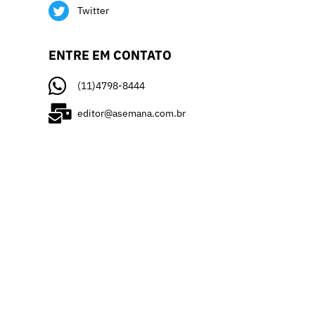
Twitter
ENTRE EM CONTATO
(11)4798-8444
editor@asemana.com.br