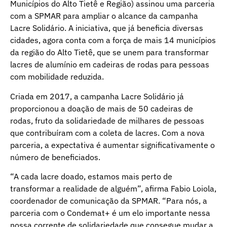
Municípios do Alto Tietê e Região) assinou uma parceria
com a SPMAR para ampliar o alcance da campanha
Lacre Solidário. A iniciativa, que já beneficia diversas
cidades, agora conta com a força de mais 14 municípios
da região do Alto Tietê, que se unem para transformar
lacres de alumínio em cadeiras de rodas para pessoas
com mobilidade reduzida.
Criada em 2017, a campanha Lacre Solidário já
proporcionou a doação de mais de 50 cadeiras de
rodas, fruto da solidariedade de milhares de pessoas
que contribuíram com a coleta de lacres. Com a nova
parceria, a expectativa é aumentar significativamente o
número de beneficiados.
“A cada lacre doado, estamos mais perto de
transformar a realidade de alguém”, afirma Fabio Loiola,
coordenador de comunicação da SPMAR. “Para nós, a
parceria com o Condemat+ é um elo importante nessa
nossa corrente de solidariedade que consegue mudar a