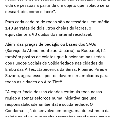
vida de pessoas a partir de um objeto que isolado seria
descartado, como o lacre”.
Para cada cadeira de rodas são necessárias, em média,
140 garrafas de dois litros cheias de lacres, o
equivalente a 90 quilos do material reciclável.
Além das praças de pedágio ou bases dos SAUs
(Serviço de Atendimento ao Usuário) no Rodoanel, há
também postos de coletas que funcionam nas sedes
dos Fundos Sociais de Solidariedade nas cidades de
Embu das Artes, Itapecerica da Serra, Ribeirão Pires e
Suzano, agora esses postos devem ser ampliados para
todas as cidades do Alto Tietê.
“A experiência dessas cidades estimula toda nossa
região a somar esforços numa iniciativa que une
responsabilidade ambiental e solidariedade. O
Condemat+ já desenvolve um programa de estímulo da
coleta seletiva, que ganhou reconhecimento através de