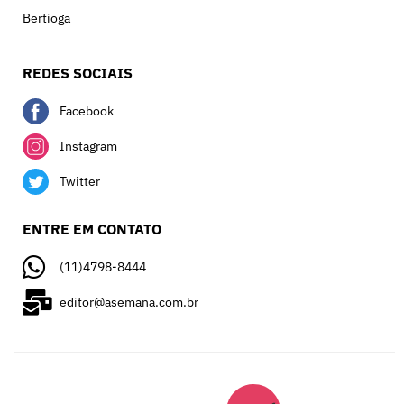
Bertioga
REDES SOCIAIS
Facebook
Instagram
Twitter
ENTRE EM CONTATO
(11)4798-8444
editor@asemana.com.br