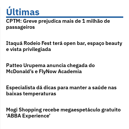
Últimas
CPTM: Greve prejudica mais de 1 milhão de
passageiros
Itaquá Rodeio Fest terá open bar, espaço beauty
e vista privilegiada
Patteo Urupema anuncia chegada do
McDonald’s e FlyNow Academia
Especialista dá dicas para manter a saúde nas
baixas temperaturas
Mogi Shopping recebe megaespetáculo gratuito
‘ABBA Experience’