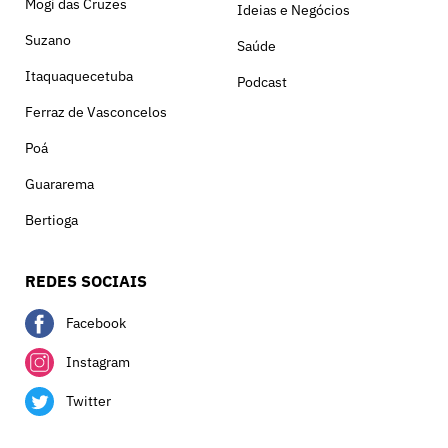
Mogi das Cruzes
Ideias e Negócios
Suzano
Saúde
Itaquaquecetuba
Podcast
Ferraz de Vasconcelos
Poá
Guararema
Bertioga
REDES SOCIAIS
Facebook
Instagram
Twitter