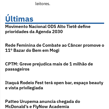
leitores.
Últimas
Movimento Nacional ODS Alto Tietê define
prioridades da Agenda 2030
Rede Feminina de Combate ao Câncer promove o
11º Bazar do Bem em Mogi
CPTM: Greve prejudica mais de 1 milhão de
passageiros
Itaquá Rodeio Fest terá open bar, espaço beauty
e vista privilegiada
Patteo Urupema anuncia chegada do
McDonald’s e FlyNow Academia